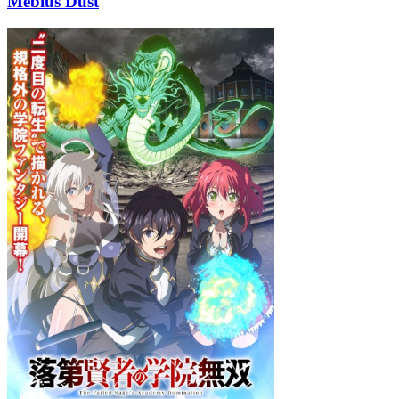
Mebius Dust