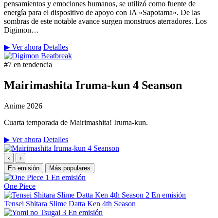
pensamientos y emociones humanos, se utilizó como fuente de
energía para el dispositivo de apoyo con IA «Sapotama». De las
sombras de este notable avance surgen monstruos aterradores. Los
Digimon…
▶ Ver ahora
Detalles
#7 en tendencia
Mairimashita Iruma-kun 4 Seanson
Anime
2026
Cuarta temporada de Mairimashita! Iruma-kun.
▶ Ver ahora
Detalles
‹
›
En emisión
Más populares
1
En emisión
One Piece
2
En emisión
Tensei Shitara Slime Datta Ken 4th Season
3
En emisión