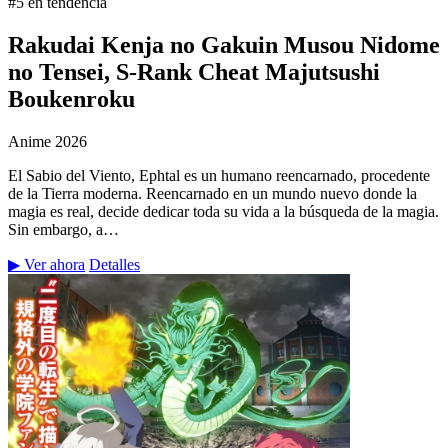
#5 en tendencia
Rakudai Kenja no Gakuin Musou Nidome
no Tensei, S-Rank Cheat Majutsushi
Boukenroku
Anime
2026
El Sabio del Viento, Ephtal es un humano reencarnado, procedente
de la Tierra moderna. Reencarnado en un mundo nuevo donde la
magia es real, decide dedicar toda su vida a la búsqueda de la magia.
Sin embargo, a…
▶ Ver ahora
Detalles