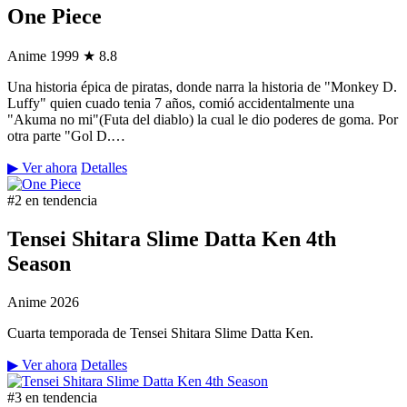
One Piece
Anime
1999
★ 8.8
Una historia épica de piratas, donde narra la historia de "Monkey D.
Luffy" quien cuado tenia 7 años, comió accidentalmente una
"Akuma no mi"(Futa del diablo) la cual le dio poderes de goma. Por
otra parte "Gol D.…
▶ Ver ahora
Detalles
#2 en tendencia
Tensei Shitara Slime Datta Ken 4th
Season
Anime
2026
Cuarta temporada de Tensei Shitara Slime Datta Ken.
▶ Ver ahora
Detalles
#3 en tendencia