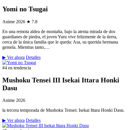
Yomi no Tsugai
Anime
2026
★ 7.8
En una remota aldea de montaña, bajo la atenta mirada de dos
guardianes de piedra, el joven Yuru vive felizmente de la tierra,
cerca de la única familia que le queda: Asa, su querida hermana
gemela. Mientras tanto,…
▶ Ver ahora
Detalles
#4 en tendencia
Mushoku Tensei III Isekai Ittara Honki
Dasu
Anime
2026
la tercera temporada de Mushoku Tensei: Isekai Ittara Honki Dasu.
▶ Ver ahora
Detalles