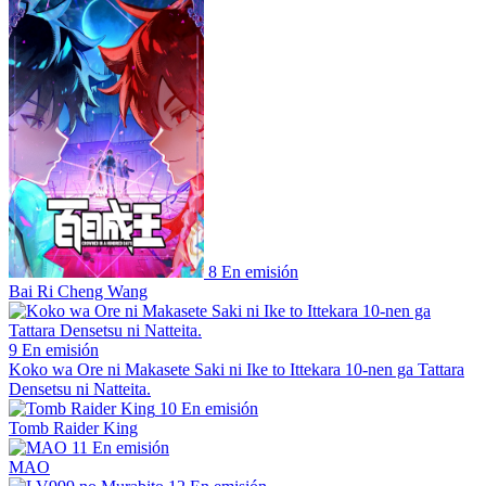
8
En emisión
Bai Ri Cheng Wang
9
En emisión
Koko wa Ore ni Makasete Saki ni Ike to Ittekara 10-nen ga Tattara
Densetsu ni Natteita.
10
En emisión
Tomb Raider King
11
En emisión
MAO