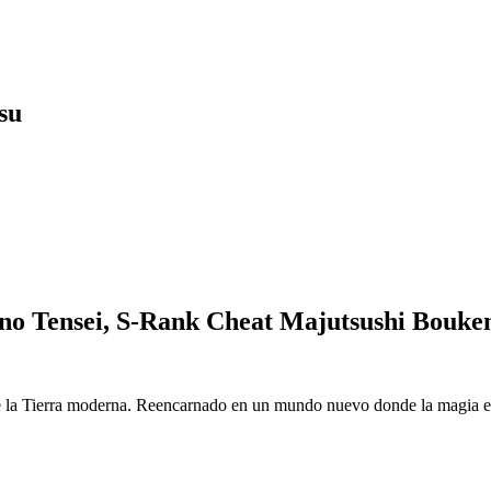
su
o Tensei, S-Rank Cheat Majutsushi Bouke
 la Tierra moderna. Reencarnado en un mundo nuevo donde la magia es r