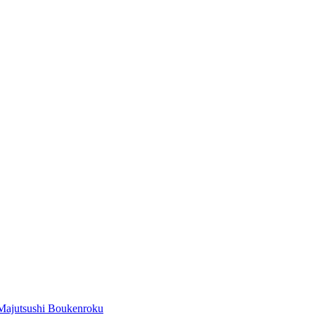
Majutsushi Boukenroku