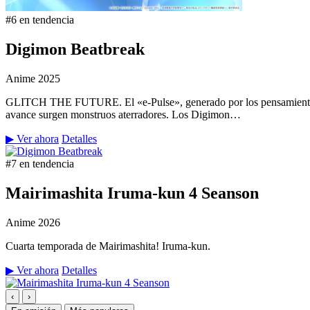
#6 en tendencia
Digimon Beatbreak
Anime
2025
GLITCH THE FUTURE. El «e-Pulse», generado por los pensamientos y 
avance surgen monstruos aterradores. Los Digimon…
▶ Ver ahora
Detalles
#7 en tendencia
Mairimashita Iruma-kun 4 Seanson
Anime
2026
Cuarta temporada de Mairimashita! Iruma-kun.
▶ Ver ahora
Detalles
‹
›