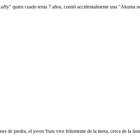
 Luffy" quien cuado tenia 7 años, comió accidentalmente una "Akuma no 
es de piedra, el joven Yuru vive felizmente de la tierra, cerca de la ú