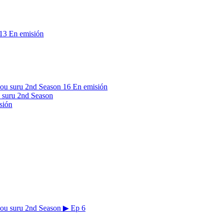
13
En emisión
16
En emisión
 suru 2nd Season
sión
▶
Ep 6