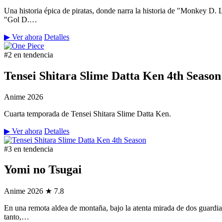
Una historia épica de piratas, donde narra la historia de "Monkey D.
"Gol D.…
▶ Ver ahora
Detalles
#2 en tendencia
Tensei Shitara Slime Datta Ken 4th Season
Anime
2026
Cuarta temporada de Tensei Shitara Slime Datta Ken.
▶ Ver ahora
Detalles
#3 en tendencia
Yomi no Tsugai
Anime
2026
★ 7.8
En una remota aldea de montaña, bajo la atenta mirada de dos guardian
tanto,…