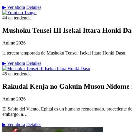
▶ Ver ahora
Detalles
#4 en tendencia
Mushoku Tensei III Isekai Ittara Honki Da
Anime
2026
la tercera temporada de Mushoku Tensei: Isekai Ittara Honki Dasu.
▶ Ver ahora
Detalles
#5 en tendencia
Rakudai Kenja no Gakuin Musou Nidome n
Anime
2026
El Sabio del Viento, Ephtal es un humano reencarnado, procedente de
embargo, a…
▶ Ver ahora
Detalles