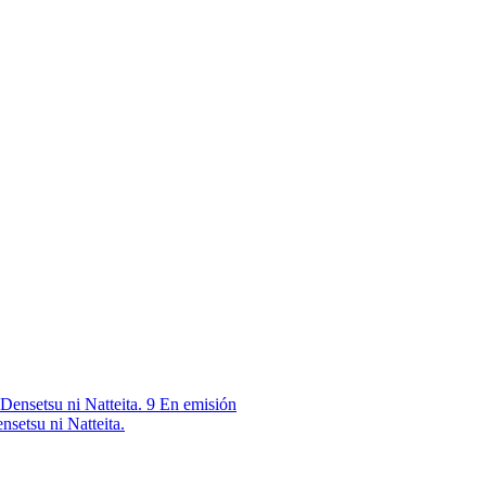
9
En emisión
nsetsu ni Natteita.