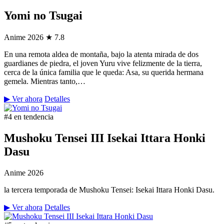
Yomi no Tsugai
Anime
2026
★ 7.8
En una remota aldea de montaña, bajo la atenta mirada de dos
guardianes de piedra, el joven Yuru vive felizmente de la tierra,
cerca de la única familia que le queda: Asa, su querida hermana
gemela. Mientras tanto,…
▶ Ver ahora
Detalles
#4 en tendencia
Mushoku Tensei III Isekai Ittara Honki
Dasu
Anime
2026
la tercera temporada de Mushoku Tensei: Isekai Ittara Honki Dasu.
▶ Ver ahora
Detalles