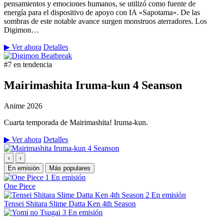
pensamientos y emociones humanos, se utilizó como fuente de
energía para el dispositivo de apoyo con IA «Sapotama». De las
sombras de este notable avance surgen monstruos aterradores. Los
Digimon…
▶ Ver ahora
Detalles
#7 en tendencia
Mairimashita Iruma-kun 4 Seanson
Anime
2026
Cuarta temporada de Mairimashita! Iruma-kun.
▶ Ver ahora
Detalles
‹
›
En emisión
Más populares
1
En emisión
One Piece
2
En emisión
Tensei Shitara Slime Datta Ken 4th Season
3
En emisión