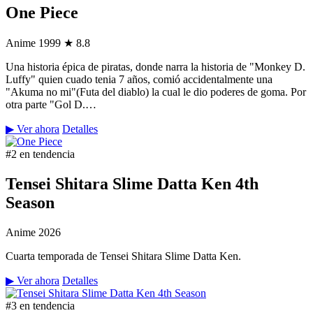
One Piece
Anime
1999
★ 8.8
Una historia épica de piratas, donde narra la historia de "Monkey D.
Luffy" quien cuado tenia 7 años, comió accidentalmente una
"Akuma no mi"(Futa del diablo) la cual le dio poderes de goma. Por
otra parte "Gol D.…
▶ Ver ahora
Detalles
#2 en tendencia
Tensei Shitara Slime Datta Ken 4th
Season
Anime
2026
Cuarta temporada de Tensei Shitara Slime Datta Ken.
▶ Ver ahora
Detalles
#3 en tendencia