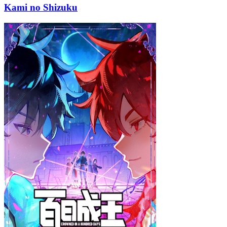
Kami no Shizuku