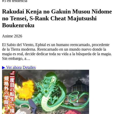
#5 en tendencia
Rakudai Kenja no Gakuin Musou Nidome
no Tensei, S-Rank Cheat Majutsushi
Boukenroku
Anime
2026
El Sabio del Viento, Ephtal es un humano reencarnado, procedente
de la Tierra moderna. Reencarnado en un mundo nuevo donde la
magia es real, decide dedicar toda su vida a la búsqueda de la magia.
Sin embargo, a…
▶ Ver ahora
Detalles