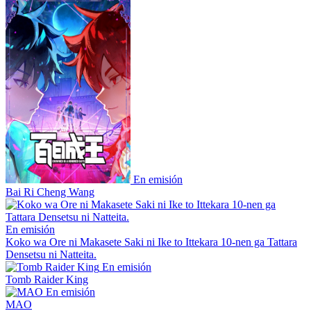
En emisión
Bai Ri Cheng Wang
En emisión
Koko wa Ore ni Makasete Saki ni Ike to Ittekara 10-nen ga Tattara
Densetsu ni Natteita.
En emisión
Tomb Raider King
En emisión
MAO