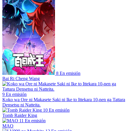
8
En emisión
Bai Ri Cheng Wang
9
En emisión
Koko wa Ore ni Makasete Saki ni Ike to Ittekara 10-nen ga Tattara
Densetsu ni Natteita.
10
En emisión
Tomb Raider King
11
En emisión
MAO