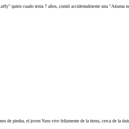
 Luffy" quien cuado tenia 7 años, comió accidentalmente una "Akuma no 
es de piedra, el joven Yuru vive felizmente de la tierra, cerca de la ú