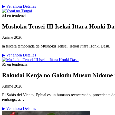
▶ Ver ahora
Detalles
#4 en tendencia
Mushoku Tensei III Isekai Ittara Honki Da
Anime
2026
la tercera temporada de Mushoku Tensei: Isekai Ittara Honki Dasu.
▶ Ver ahora
Detalles
#5 en tendencia
Rakudai Kenja no Gakuin Musou Nidome n
Anime
2026
El Sabio del Viento, Ephtal es un humano reencarnado, procedente de
embargo, a…
▶ Ver ahora
Detalles