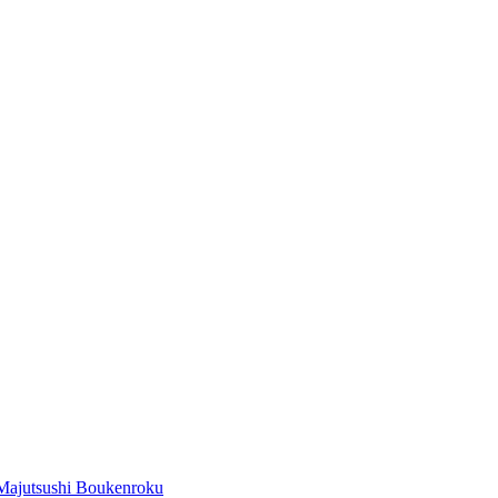
Majutsushi Boukenroku