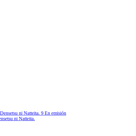
9
En emisión
nsetsu ni Natteita.