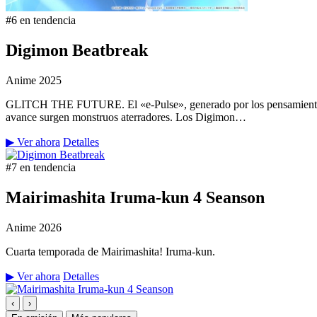
#6 en tendencia
Digimon Beatbreak
Anime
2025
GLITCH THE FUTURE. El «e-Pulse», generado por los pensamientos y 
avance surgen monstruos aterradores. Los Digimon…
▶ Ver ahora
Detalles
#7 en tendencia
Mairimashita Iruma-kun 4 Seanson
Anime
2026
Cuarta temporada de Mairimashita! Iruma-kun.
▶ Ver ahora
Detalles
‹
›