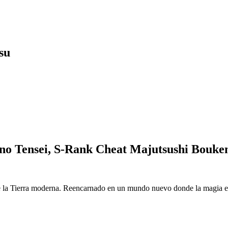
su
o Tensei, S-Rank Cheat Majutsushi Bouke
 la Tierra moderna. Reencarnado en un mundo nuevo donde la magia es r