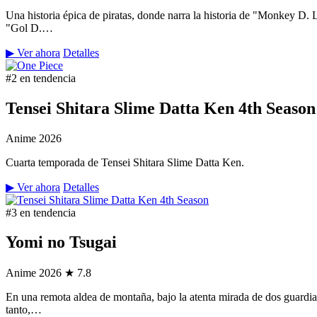
Una historia épica de piratas, donde narra la historia de "Monkey D.
"Gol D.…
▶ Ver ahora
Detalles
#2 en tendencia
Tensei Shitara Slime Datta Ken 4th Season
Anime
2026
Cuarta temporada de Tensei Shitara Slime Datta Ken.
▶ Ver ahora
Detalles
#3 en tendencia
Yomi no Tsugai
Anime
2026
★ 7.8
En una remota aldea de montaña, bajo la atenta mirada de dos guardian
tanto,…