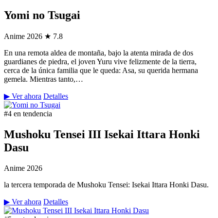
Yomi no Tsugai
Anime
2026
★ 7.8
En una remota aldea de montaña, bajo la atenta mirada de dos
guardianes de piedra, el joven Yuru vive felizmente de la tierra,
cerca de la única familia que le queda: Asa, su querida hermana
gemela. Mientras tanto,…
▶ Ver ahora
Detalles
#4 en tendencia
Mushoku Tensei III Isekai Ittara Honki
Dasu
Anime
2026
la tercera temporada de Mushoku Tensei: Isekai Ittara Honki Dasu.
▶ Ver ahora
Detalles