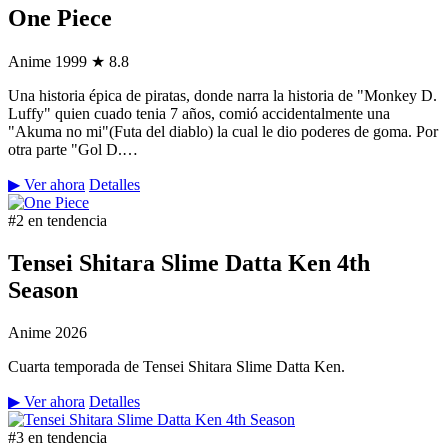
One Piece
Anime
1999
★ 8.8
Una historia épica de piratas, donde narra la historia de "Monkey D.
Luffy" quien cuado tenia 7 años, comió accidentalmente una
"Akuma no mi"(Futa del diablo) la cual le dio poderes de goma. Por
otra parte "Gol D.…
▶ Ver ahora
Detalles
#2 en tendencia
Tensei Shitara Slime Datta Ken 4th
Season
Anime
2026
Cuarta temporada de Tensei Shitara Slime Datta Ken.
▶ Ver ahora
Detalles
#3 en tendencia