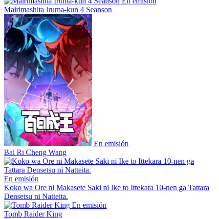
En emisión
Mairimashita Iruma-kun 4 Seanson
En emisión
Bai Ri Cheng Wang
En emisión
Koko wa Ore ni Makasete Saki ni Ike to Ittekara 10-nen ga Tattara
Densetsu ni Natteita.
En emisión
Tomb Raider King