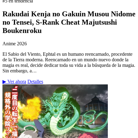
#5 en tendencia
Rakudai Kenja no Gakuin Musou Nidome
no Tensei, S-Rank Cheat Majutsushi
Boukenroku
Anime
2026
El Sabio del Viento, Ephtal es un humano reencarnado, procedente
de la Tierra moderna. Reencarnado en un mundo nuevo donde la
magia es real, decide dedicar toda su vida a la búsqueda de la magia.
Sin embargo, a…
▶ Ver ahora
Detalles