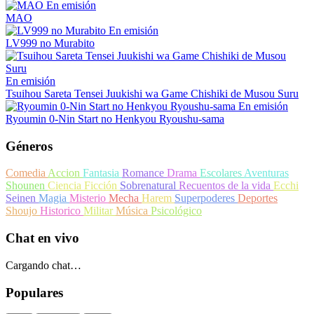
En emisión
MAO
En emisión
LV999 no Murabito
En emisión
Tsuihou Sareta Tensei Juukishi wa Game Chishiki de Musou Suru
En emisión
Ryoumin 0-Nin Start no Henkyou Ryoushu-sama
Géneros
Comedia
Accion
Fantasia
Romance
Drama
Escolares
Aventuras
Shounen
Ciencia Ficción
Sobrenatural
Recuentos de la vida
Ecchi
Seinen
Magia
Misterio
Mecha
Harem
Superpoderes
Deportes
Shoujo
Historico
Militar
Música
Psicológico
Chat en vivo
Cargando chat…
Populares