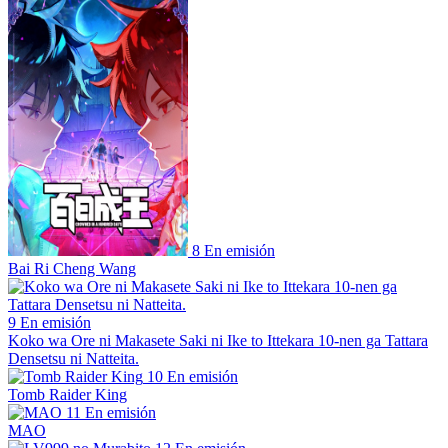
8
En emisión
Bai Ri Cheng Wang
9
En emisión
Koko wa Ore ni Makasete Saki ni Ike to Ittekara 10-nen ga Tattara
Densetsu ni Natteita.
10
En emisión
Tomb Raider King
11
En emisión
MAO