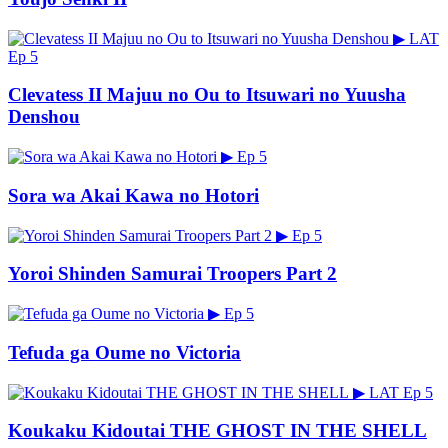
▶
LAT
Ep 5
Clevatess II Majuu no Ou to Itsuwari no Yuusha
Denshou
▶
Ep 5
Sora wa Akai Kawa no Hotori
▶
Ep 5
Yoroi Shinden Samurai Troopers Part 2
▶
Ep 5
Tefuda ga Oume no Victoria
▶
LAT
Ep 5
Koukaku Kidoutai THE GHOST IN THE SHELL