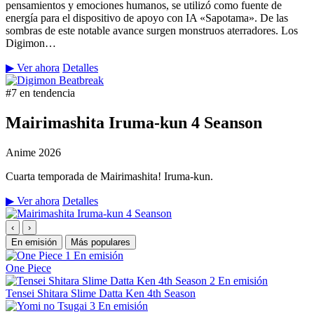
pensamientos y emociones humanos, se utilizó como fuente de
energía para el dispositivo de apoyo con IA «Sapotama». De las
sombras de este notable avance surgen monstruos aterradores. Los
Digimon…
▶ Ver ahora
Detalles
#7 en tendencia
Mairimashita Iruma-kun 4 Seanson
Anime
2026
Cuarta temporada de Mairimashita! Iruma-kun.
▶ Ver ahora
Detalles
‹
›
En emisión
Más populares
1
En emisión
One Piece
2
En emisión
Tensei Shitara Slime Datta Ken 4th Season
3
En emisión