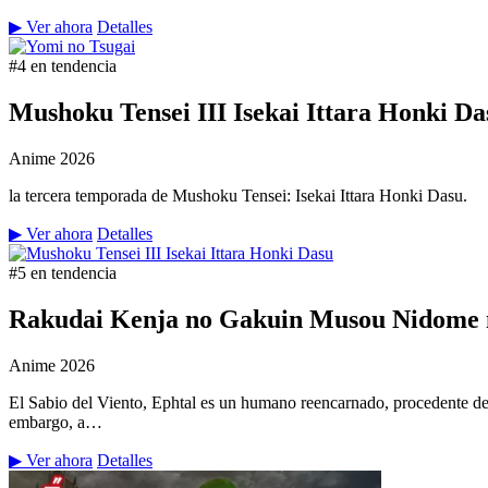
▶ Ver ahora
Detalles
#4 en tendencia
Mushoku Tensei III Isekai Ittara Honki Da
Anime
2026
la tercera temporada de Mushoku Tensei: Isekai Ittara Honki Dasu.
▶ Ver ahora
Detalles
#5 en tendencia
Rakudai Kenja no Gakuin Musou Nidome n
Anime
2026
El Sabio del Viento, Ephtal es un humano reencarnado, procedente de
embargo, a…
▶ Ver ahora
Detalles