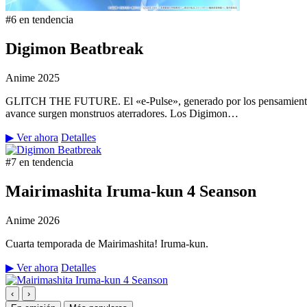
#6 en tendencia
Digimon Beatbreak
Anime
2025
GLITCH THE FUTURE. El «e-Pulse», generado por los pensamientos y 
avance surgen monstruos aterradores. Los Digimon…
▶ Ver ahora
Detalles
#7 en tendencia
Mairimashita Iruma-kun 4 Seanson
Anime
2026
Cuarta temporada de Mairimashita! Iruma-kun.
▶ Ver ahora
Detalles
‹
›