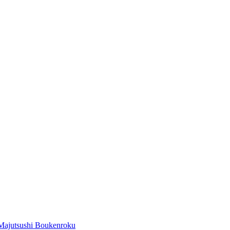
Majutsushi Boukenroku