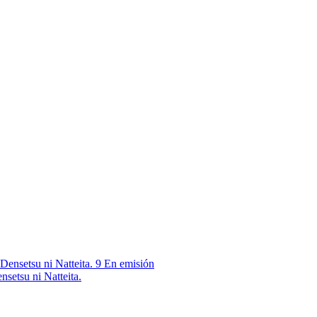
9
En emisión
nsetsu ni Natteita.