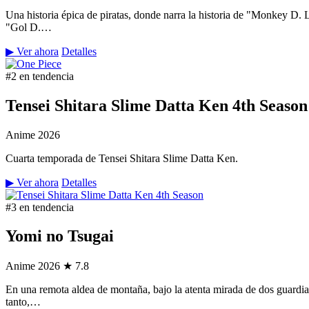
Una historia épica de piratas, donde narra la historia de "Monkey D.
"Gol D.…
▶ Ver ahora
Detalles
#2 en tendencia
Tensei Shitara Slime Datta Ken 4th Season
Anime
2026
Cuarta temporada de Tensei Shitara Slime Datta Ken.
▶ Ver ahora
Detalles
#3 en tendencia
Yomi no Tsugai
Anime
2026
★ 7.8
En una remota aldea de montaña, bajo la atenta mirada de dos guardian
tanto,…