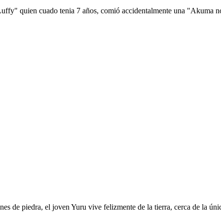
 Luffy" quien cuado tenia 7 años, comió accidentalmente una "Akuma no 
es de piedra, el joven Yuru vive felizmente de la tierra, cerca de la ú