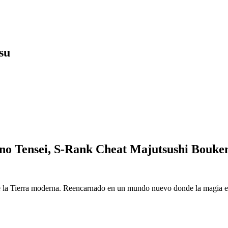
su
o Tensei, S-Rank Cheat Majutsushi Bouke
 la Tierra moderna. Reencarnado en un mundo nuevo donde la magia es r