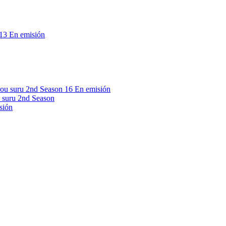
13
En emisión
16
En emisión
 suru 2nd Season
sión