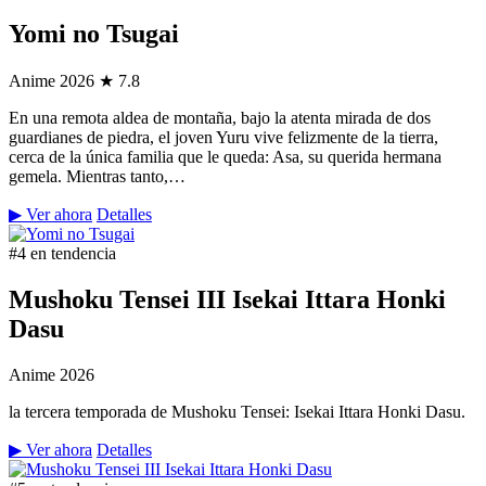
Yomi no Tsugai
Anime
2026
★ 7.8
En una remota aldea de montaña, bajo la atenta mirada de dos
guardianes de piedra, el joven Yuru vive felizmente de la tierra,
cerca de la única familia que le queda: Asa, su querida hermana
gemela. Mientras tanto,…
▶ Ver ahora
Detalles
#4 en tendencia
Mushoku Tensei III Isekai Ittara Honki
Dasu
Anime
2026
la tercera temporada de Mushoku Tensei: Isekai Ittara Honki Dasu.
▶ Ver ahora
Detalles