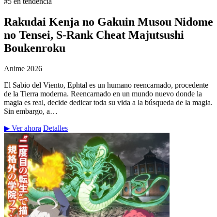
#5 en tendencia
Rakudai Kenja no Gakuin Musou Nidome
no Tensei, S-Rank Cheat Majutsushi
Boukenroku
Anime
2026
El Sabio del Viento, Ephtal es un humano reencarnado, procedente
de la Tierra moderna. Reencarnado en un mundo nuevo donde la
magia es real, decide dedicar toda su vida a la búsqueda de la magia.
Sin embargo, a…
▶ Ver ahora
Detalles