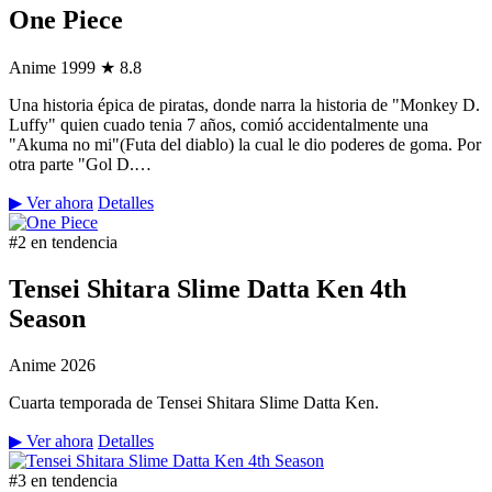
One Piece
Anime
1999
★ 8.8
Una historia épica de piratas, donde narra la historia de "Monkey D.
Luffy" quien cuado tenia 7 años, comió accidentalmente una
"Akuma no mi"(Futa del diablo) la cual le dio poderes de goma. Por
otra parte "Gol D.…
▶ Ver ahora
Detalles
#2 en tendencia
Tensei Shitara Slime Datta Ken 4th
Season
Anime
2026
Cuarta temporada de Tensei Shitara Slime Datta Ken.
▶ Ver ahora
Detalles
#3 en tendencia