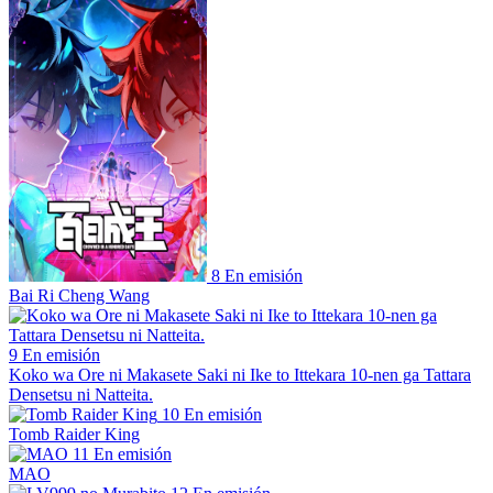
8
En emisión
Bai Ri Cheng Wang
9
En emisión
Koko wa Ore ni Makasete Saki ni Ike to Ittekara 10-nen ga Tattara
Densetsu ni Natteita.
10
En emisión
Tomb Raider King
11
En emisión
MAO