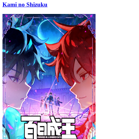
Kami no Shizuku