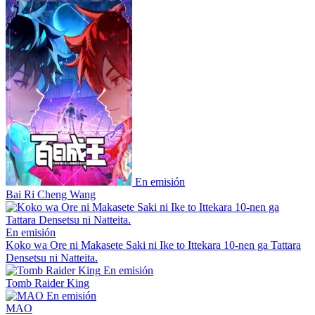
En emisión
Bai Ri Cheng Wang
En emisión
Koko wa Ore ni Makasete Saki ni Ike to Ittekara 10-nen ga Tattara
Densetsu ni Natteita.
En emisión
Tomb Raider King
En emisión
MAO