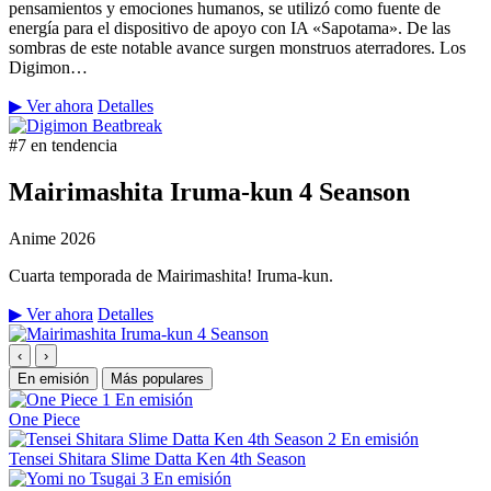
pensamientos y emociones humanos, se utilizó como fuente de
energía para el dispositivo de apoyo con IA «Sapotama». De las
sombras de este notable avance surgen monstruos aterradores. Los
Digimon…
▶ Ver ahora
Detalles
#7 en tendencia
Mairimashita Iruma-kun 4 Seanson
Anime
2026
Cuarta temporada de Mairimashita! Iruma-kun.
▶ Ver ahora
Detalles
‹
›
En emisión
Más populares
1
En emisión
One Piece
2
En emisión
Tensei Shitara Slime Datta Ken 4th Season
3
En emisión