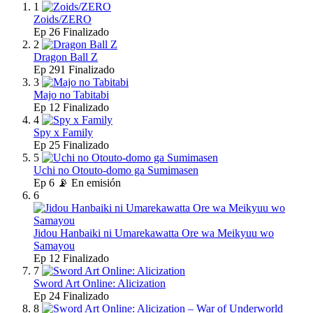
1
Zoids/ZERO
Ep
26
Finalizado
2
Dragon Ball Z
Ep
291
Finalizado
3
Majo no Tabitabi
Ep
12
Finalizado
4
Spy x Family
Ep
25
Finalizado
5
Uchi no Otouto-domo ga Sumimasen
Ep
6
📡 En emisión
6
Jidou Hanbaiki ni Umarekawatta Ore wa Meikyuu wo
Samayou
Ep
12
Finalizado
7
Sword Art Online: Alicization
Ep
24
Finalizado
8