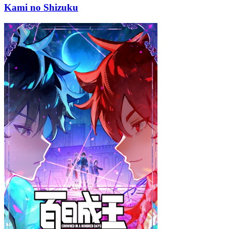
Kami no Shizuku