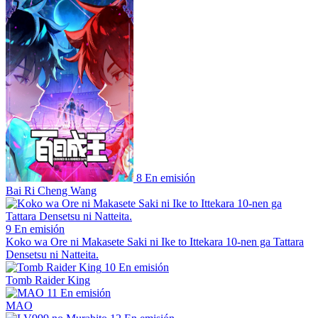
8
En emisión
Bai Ri Cheng Wang
9
En emisión
Koko wa Ore ni Makasete Saki ni Ike to Ittekara 10-nen ga Tattara
Densetsu ni Natteita.
10
En emisión
Tomb Raider King
11
En emisión
MAO