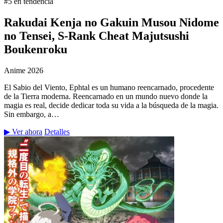
#5 en tendencia
Rakudai Kenja no Gakuin Musou Nidome
no Tensei, S-Rank Cheat Majutsushi
Boukenroku
Anime
2026
El Sabio del Viento, Ephtal es un humano reencarnado, procedente
de la Tierra moderna. Reencarnado en un mundo nuevo donde la
magia es real, decide dedicar toda su vida a la búsqueda de la magia.
Sin embargo, a…
▶ Ver ahora
Detalles