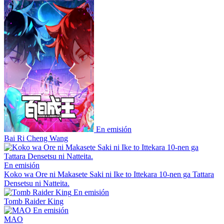
En emisión
Bai Ri Cheng Wang
En emisión
Koko wa Ore ni Makasete Saki ni Ike to Ittekara 10-nen ga Tattara
Densetsu ni Natteita.
En emisión
Tomb Raider King
En emisión
MAO