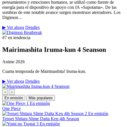
pensamientos y emociones humanos, se utilizó como fuente de
energía para el dispositivo de apoyo con IA «Sapotama». De las
sombras de este notable avance surgen monstruos aterradores. Los
Digimon…
▶ Ver ahora
Detalles
#7 en tendencia
Mairimashita Iruma-kun 4 Seanson
Anime
2026
Cuarta temporada de Mairimashita! Iruma-kun.
▶ Ver ahora
Detalles
‹
›
En emisión
Más populares
1
En emisión
One Piece
2
En emisión
Tensei Shitara Slime Datta Ken 4th Season
3
En emisión