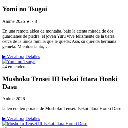
Yomi no Tsugai
Anime
2026
★ 7.8
En una remota aldea de montaña, bajo la atenta mirada de dos
guardianes de piedra, el joven Yuru vive felizmente de la tierra,
cerca de la única familia que le queda: Asa, su querida hermana
gemela. Mientras tanto,…
▶ Ver ahora
Detalles
#4 en tendencia
Mushoku Tensei III Isekai Ittara Honki
Dasu
Anime
2026
la tercera temporada de Mushoku Tensei: Isekai Ittara Honki Dasu.
▶ Ver ahora
Detalles