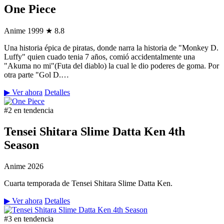
One Piece
Anime
1999
★ 8.8
Una historia épica de piratas, donde narra la historia de "Monkey D.
Luffy" quien cuado tenia 7 años, comió accidentalmente una
"Akuma no mi"(Futa del diablo) la cual le dio poderes de goma. Por
otra parte "Gol D.…
▶ Ver ahora
Detalles
#2 en tendencia
Tensei Shitara Slime Datta Ken 4th
Season
Anime
2026
Cuarta temporada de Tensei Shitara Slime Datta Ken.
▶ Ver ahora
Detalles
#3 en tendencia