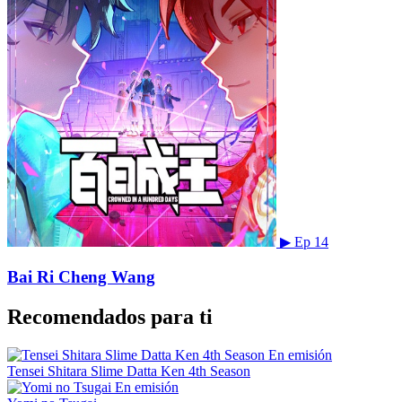
▶
Ep 14
Bai Ri Cheng Wang
Recomendados para ti
En emisión
Tensei Shitara Slime Datta Ken 4th Season
En emisión