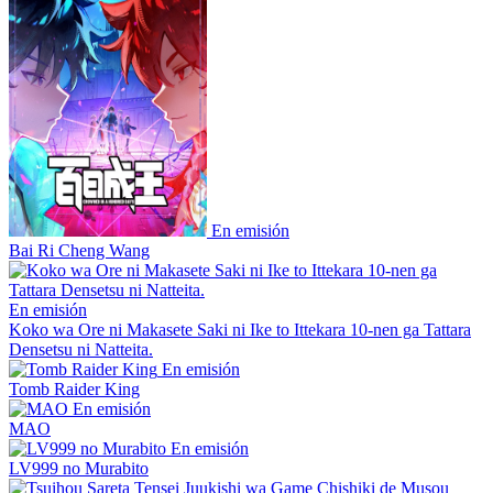
En emisión
Bai Ri Cheng Wang
En emisión
Koko wa Ore ni Makasete Saki ni Ike to Ittekara 10-nen ga Tattara
Densetsu ni Natteita.
En emisión
Tomb Raider King
En emisión
MAO
En emisión
LV999 no Murabito