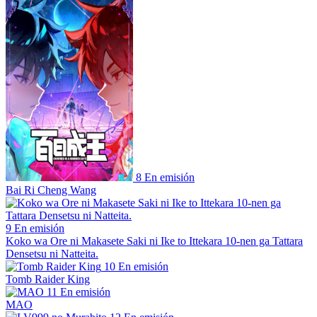
8
En emisión
Bai Ri Cheng Wang
9
En emisión
Koko wa Ore ni Makasete Saki ni Ike to Ittekara 10-nen ga Tattara
Densetsu ni Natteita.
10
En emisión
Tomb Raider King
11
En emisión
MAO