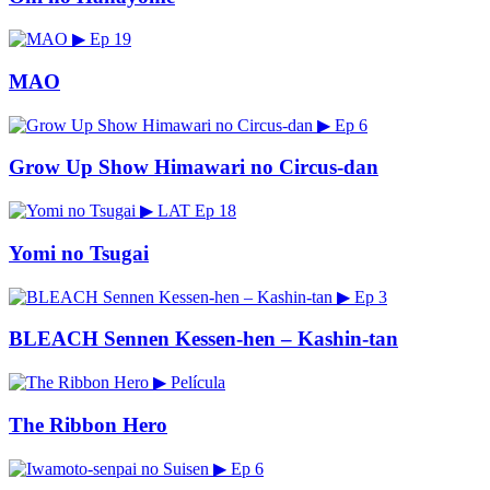
▶
Ep 19
MAO
▶
Ep 6
Grow Up Show Himawari no Circus-dan
▶
LAT
Ep 18
Yomi no Tsugai
▶
Ep 3
BLEACH Sennen Kessen-hen – Kashin-tan
▶
Película
The Ribbon Hero
▶
Ep 6