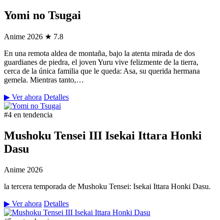
Yomi no Tsugai
Anime
2026
★ 7.8
En una remota aldea de montaña, bajo la atenta mirada de dos
guardianes de piedra, el joven Yuru vive felizmente de la tierra,
cerca de la única familia que le queda: Asa, su querida hermana
gemela. Mientras tanto,…
▶ Ver ahora
Detalles
#4 en tendencia
Mushoku Tensei III Isekai Ittara Honki
Dasu
Anime
2026
la tercera temporada de Mushoku Tensei: Isekai Ittara Honki Dasu.
▶ Ver ahora
Detalles