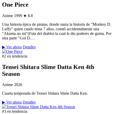
One Piece
Anime
1999
★ 8.8
Una historia épica de piratas, donde narra la historia de "Monkey D.
Luffy" quien cuado tenia 7 años, comió accidentalmente una
"Akuma no mi"(Futa del diablo) la cual le dio poderes de goma. Por
otra parte "Gol D.…
▶ Ver ahora
Detalles
#2 en tendencia
Tensei Shitara Slime Datta Ken 4th
Season
Anime
2026
Cuarta temporada de Tensei Shitara Slime Datta Ken.
▶ Ver ahora
Detalles
#3 en tendencia