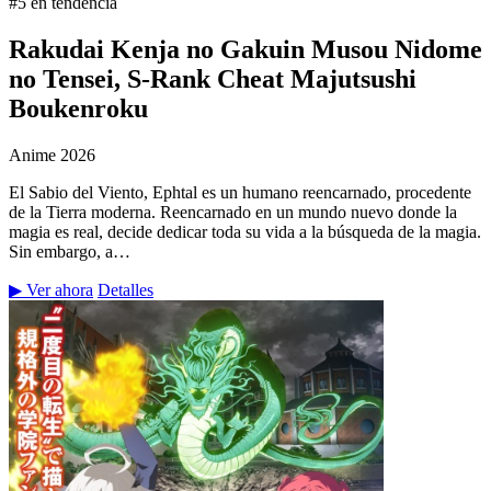
#5 en tendencia
Rakudai Kenja no Gakuin Musou Nidome
no Tensei, S-Rank Cheat Majutsushi
Boukenroku
Anime
2026
El Sabio del Viento, Ephtal es un humano reencarnado, procedente
de la Tierra moderna. Reencarnado en un mundo nuevo donde la
magia es real, decide dedicar toda su vida a la búsqueda de la magia.
Sin embargo, a…
▶ Ver ahora
Detalles