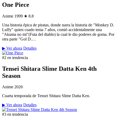
One Piece
Anime
1999
★ 8.8
Una historia épica de piratas, donde narra la historia de "Monkey D.
Luffy" quien cuado tenia 7 años, comió accidentalmente una
"Akuma no mi"(Futa del diablo) la cual le dio poderes de goma. Por
otra parte "Gol D.…
▶ Ver ahora
Detalles
#2 en tendencia
Tensei Shitara Slime Datta Ken 4th
Season
Anime
2026
Cuarta temporada de Tensei Shitara Slime Datta Ken.
▶ Ver ahora
Detalles
#3 en tendencia