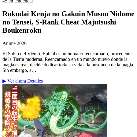
#5 en tendencia
Rakudai Kenja no Gakuin Musou Nidome
no Tensei, S-Rank Cheat Majutsushi
Boukenroku
Anime
2026
El Sabio del Viento, Ephtal es un humano reencarnado, procedente
de la Tierra moderna. Reencarnado en un mundo nuevo donde la
magia es real, decide dedicar toda su vida a la búsqueda de la magia.
Sin embargo, a…
▶ Ver ahora
Detalles