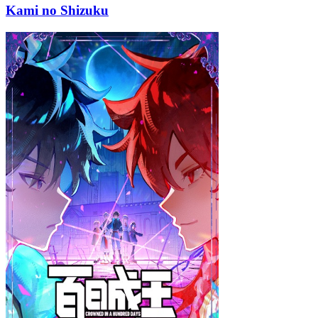
Kami no Shizuku