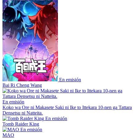
En emisión
Bai Ri Cheng Wang
En emisión
Koko wa Ore ni Makasete Saki ni Ike to Ittekara 10-nen ga Tattara
Densetsu ni Natteita.
En emisión
Tomb Raider King
En emisión
MAO