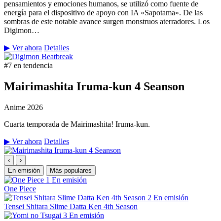
pensamientos y emociones humanos, se utilizó como fuente de
energía para el dispositivo de apoyo con IA «Sapotama». De las
sombras de este notable avance surgen monstruos aterradores. Los
Digimon…
▶ Ver ahora
Detalles
#7 en tendencia
Mairimashita Iruma-kun 4 Seanson
Anime
2026
Cuarta temporada de Mairimashita! Iruma-kun.
▶ Ver ahora
Detalles
‹
›
En emisión
Más populares
1
En emisión
One Piece
2
En emisión
Tensei Shitara Slime Datta Ken 4th Season
3
En emisión