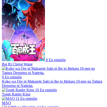
8
En emisión
Bai Ri Cheng Wang
9
En emisión
Koko wa Ore ni Makasete Saki ni Ike to Ittekara 10-nen ga Tattara
Densetsu ni Natteita.
10
En emisión
Tomb Raider King
11
En emisión
MAO