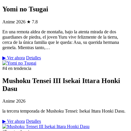
Yomi no Tsugai
Anime
2026
★ 7.8
En una remota aldea de montaña, bajo la atenta mirada de dos
guardianes de piedra, el joven Yuru vive felizmente de la tierra,
cerca de la única familia que le queda: Asa, su querida hermana
gemela. Mientras tanto,…
▶ Ver ahora
Detalles
#4 en tendencia
Mushoku Tensei III Isekai Ittara Honki
Dasu
Anime
2026
la tercera temporada de Mushoku Tensei: Isekai Ittara Honki Dasu.
▶ Ver ahora
Detalles