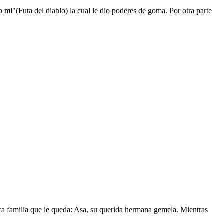
mi"(Futa del diablo) la cual le dio poderes de goma. Por otra parte
nica familia que le queda: Asa, su querida hermana gemela. Mientras