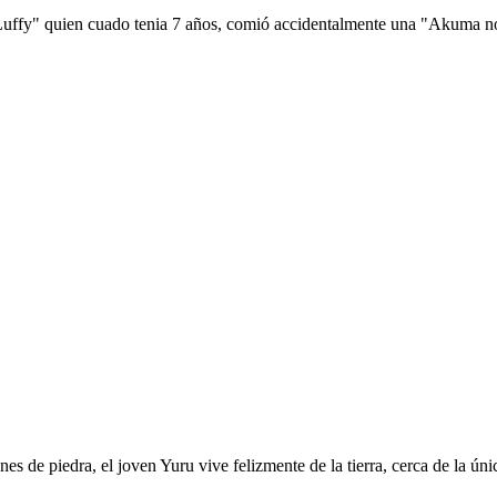
 Luffy" quien cuado tenia 7 años, comió accidentalmente una "Akuma no 
es de piedra, el joven Yuru vive felizmente de la tierra, cerca de la ú