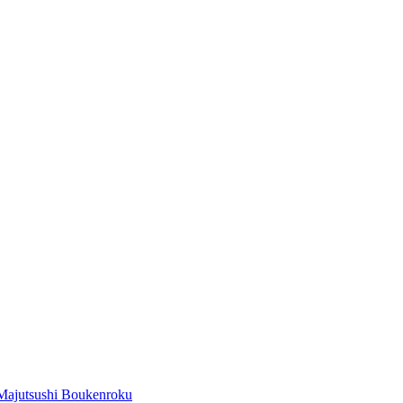
Majutsushi Boukenroku