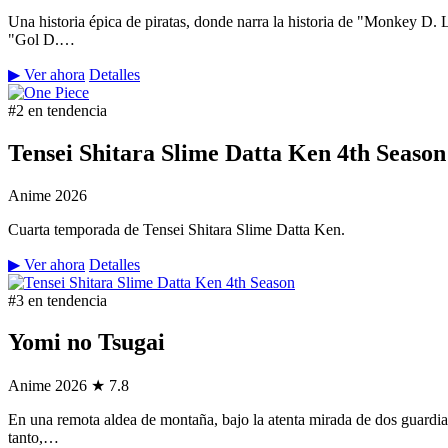
Una historia épica de piratas, donde narra la historia de "Monkey D.
"Gol D.…
▶ Ver ahora
Detalles
#2 en tendencia
Tensei Shitara Slime Datta Ken 4th Season
Anime
2026
Cuarta temporada de Tensei Shitara Slime Datta Ken.
▶ Ver ahora
Detalles
#3 en tendencia
Yomi no Tsugai
Anime
2026
★ 7.8
En una remota aldea de montaña, bajo la atenta mirada de dos guardian
tanto,…