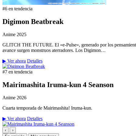
#6 en tendencia
Digimon Beatbreak
Anime
2025
GLITCH THE FUTURE. El «e-Pulse», generado por los pensamientos y 
avance surgen monstruos aterradores. Los Digimon…
▶ Ver ahora
Detalles
#7 en tendencia
Mairimashita Iruma-kun 4 Seanson
Anime
2026
Cuarta temporada de Mairimashita! Iruma-kun.
▶ Ver ahora
Detalles
‹
›