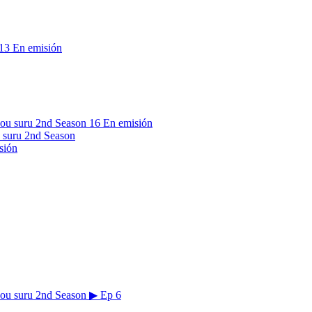
13
En emisión
16
En emisión
 suru 2nd Season
sión
▶
Ep 6