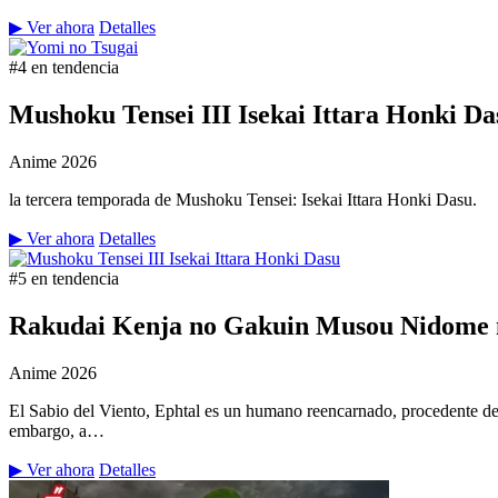
▶ Ver ahora
Detalles
#4 en tendencia
Mushoku Tensei III Isekai Ittara Honki Da
Anime
2026
la tercera temporada de Mushoku Tensei: Isekai Ittara Honki Dasu.
▶ Ver ahora
Detalles
#5 en tendencia
Rakudai Kenja no Gakuin Musou Nidome n
Anime
2026
El Sabio del Viento, Ephtal es un humano reencarnado, procedente de
embargo, a…
▶ Ver ahora
Detalles