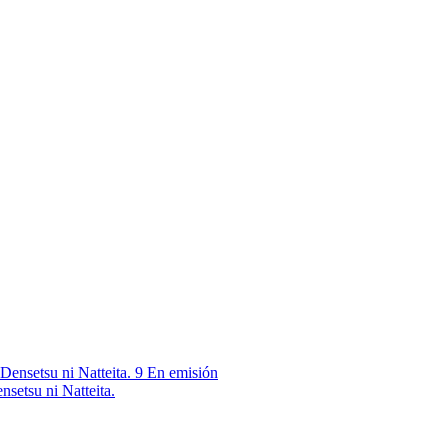
9
En emisión
nsetsu ni Natteita.