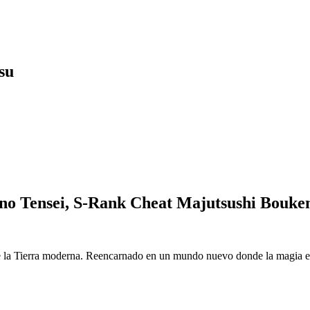
su
o Tensei, S-Rank Cheat Majutsushi Bouke
 la Tierra moderna. Reencarnado en un mundo nuevo donde la magia es r