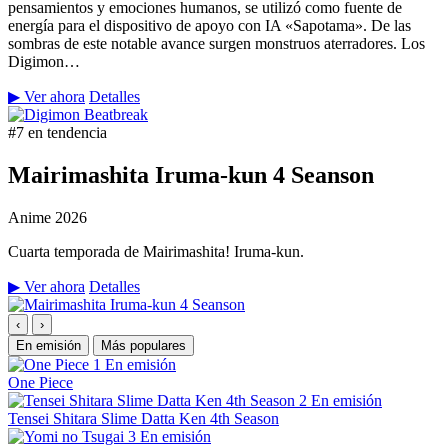
pensamientos y emociones humanos, se utilizó como fuente de
energía para el dispositivo de apoyo con IA «Sapotama». De las
sombras de este notable avance surgen monstruos aterradores. Los
Digimon…
▶ Ver ahora
Detalles
#7 en tendencia
Mairimashita Iruma-kun 4 Seanson
Anime
2026
Cuarta temporada de Mairimashita! Iruma-kun.
▶ Ver ahora
Detalles
‹
›
En emisión
Más populares
1
En emisión
One Piece
2
En emisión
Tensei Shitara Slime Datta Ken 4th Season
3
En emisión