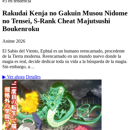
#5 en tendencia
Rakudai Kenja no Gakuin Musou Nidome
no Tensei, S-Rank Cheat Majutsushi
Boukenroku
Anime
2026
El Sabio del Viento, Ephtal es un humano reencarnado, procedente
de la Tierra moderna. Reencarnado en un mundo nuevo donde la
magia es real, decide dedicar toda su vida a la búsqueda de la magia.
Sin embargo, a…
▶ Ver ahora
Detalles