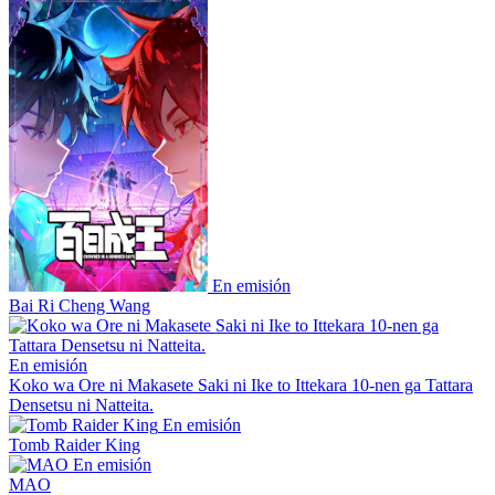
En emisión
Bai Ri Cheng Wang
En emisión
Koko wa Ore ni Makasete Saki ni Ike to Ittekara 10-nen ga Tattara
Densetsu ni Natteita.
En emisión
Tomb Raider King
En emisión
MAO