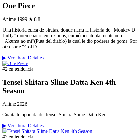
One Piece
Anime
1999
★ 8.8
Una historia épica de piratas, donde narra la historia de "Monkey D.
Luffy" quien cuado tenia 7 años, comió accidentalmente una
"Akuma no mi"(Futa del diablo) la cual le dio poderes de goma. Por
otra parte "Gol D.…
▶ Ver ahora
Detalles
#2 en tendencia
Tensei Shitara Slime Datta Ken 4th
Season
Anime
2026
Cuarta temporada de Tensei Shitara Slime Datta Ken.
▶ Ver ahora
Detalles
#3 en tendencia