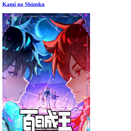
Kami no Shizuku