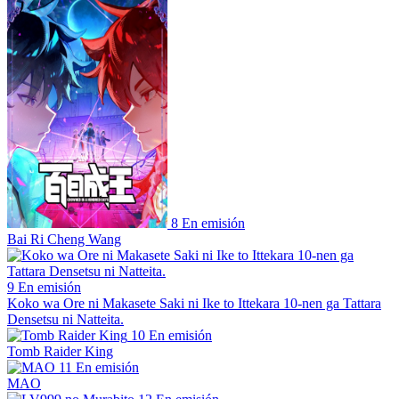
8
En emisión
Bai Ri Cheng Wang
9
En emisión
Koko wa Ore ni Makasete Saki ni Ike to Ittekara 10-nen ga Tattara
Densetsu ni Natteita.
10
En emisión
Tomb Raider King
11
En emisión
MAO