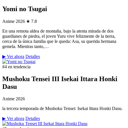
Yomi no Tsugai
Anime
2026
★ 7.8
En una remota aldea de montaña, bajo la atenta mirada de dos
guardianes de piedra, el joven Yuru vive felizmente de la tierra,
cerca de la única familia que le queda: Asa, su querida hermana
gemela. Mientras tanto,…
▶ Ver ahora
Detalles
#4 en tendencia
Mushoku Tensei III Isekai Ittara Honki
Dasu
Anime
2026
la tercera temporada de Mushoku Tensei: Isekai Ittara Honki Dasu.
▶ Ver ahora
Detalles