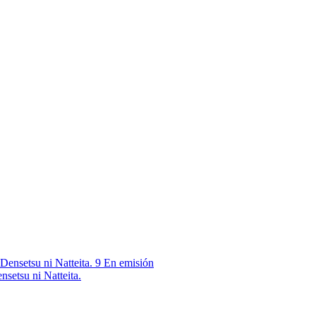
9
En emisión
nsetsu ni Natteita.