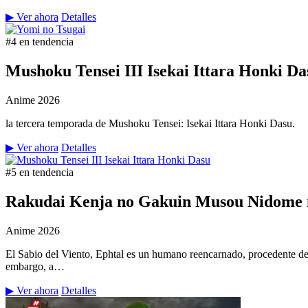
▶ Ver ahora
Detalles
#4 en tendencia
Mushoku Tensei III Isekai Ittara Honki Da
Anime
2026
la tercera temporada de Mushoku Tensei: Isekai Ittara Honki Dasu.
▶ Ver ahora
Detalles
#5 en tendencia
Rakudai Kenja no Gakuin Musou Nidome n
Anime
2026
El Sabio del Viento, Ephtal es un humano reencarnado, procedente de
embargo, a…
▶ Ver ahora
Detalles