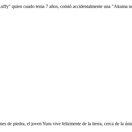
 Luffy" quien cuado tenia 7 años, comió accidentalmente una "Akuma no 
es de piedra, el joven Yuru vive felizmente de la tierra, cerca de la ú