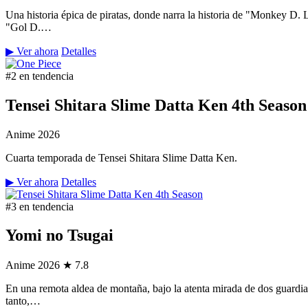
Una historia épica de piratas, donde narra la historia de "Monkey D.
"Gol D.…
▶ Ver ahora
Detalles
#2 en tendencia
Tensei Shitara Slime Datta Ken 4th Season
Anime
2026
Cuarta temporada de Tensei Shitara Slime Datta Ken.
▶ Ver ahora
Detalles
#3 en tendencia
Yomi no Tsugai
Anime
2026
★ 7.8
En una remota aldea de montaña, bajo la atenta mirada de dos guardian
tanto,…