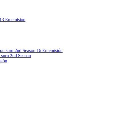
13
En emisión
16
En emisión
 suru 2nd Season
sión