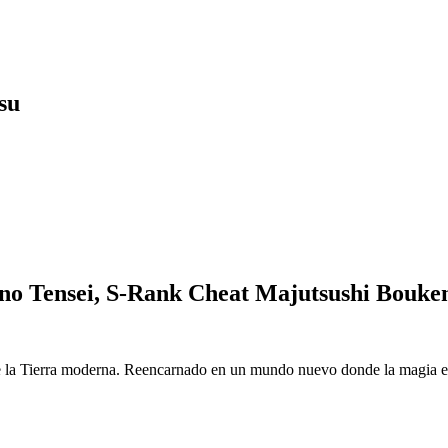
su
o Tensei, S-Rank Cheat Majutsushi Bouke
 la Tierra moderna. Reencarnado en un mundo nuevo donde la magia es r