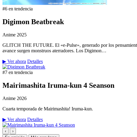
#6 en tendencia
Digimon Beatbreak
Anime
2025
GLITCH THE FUTURE. El «e-Pulse», generado por los pensamientos y 
avance surgen monstruos aterradores. Los Digimon…
▶ Ver ahora
Detalles
#7 en tendencia
Mairimashita Iruma-kun 4 Seanson
Anime
2026
Cuarta temporada de Mairimashita! Iruma-kun.
▶ Ver ahora
Detalles
‹
›