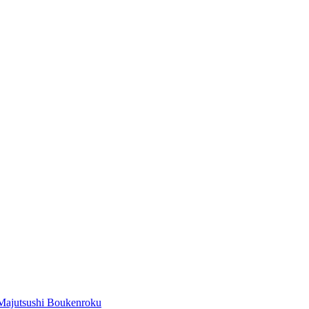
Majutsushi Boukenroku