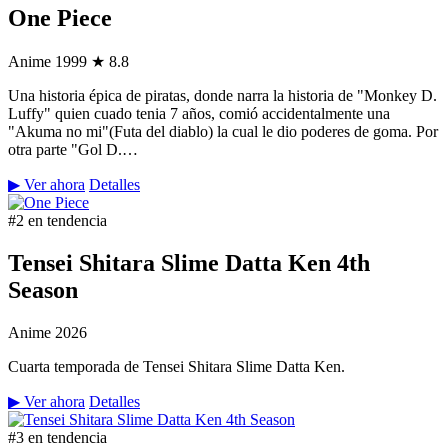
One Piece
Anime
1999
★ 8.8
Una historia épica de piratas, donde narra la historia de "Monkey D.
Luffy" quien cuado tenia 7 años, comió accidentalmente una
"Akuma no mi"(Futa del diablo) la cual le dio poderes de goma. Por
otra parte "Gol D.…
▶ Ver ahora
Detalles
#2 en tendencia
Tensei Shitara Slime Datta Ken 4th
Season
Anime
2026
Cuarta temporada de Tensei Shitara Slime Datta Ken.
▶ Ver ahora
Detalles
#3 en tendencia