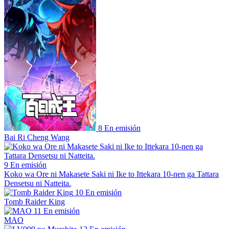
8
En emisión
Bai Ri Cheng Wang
9
En emisión
Koko wa Ore ni Makasete Saki ni Ike to Ittekara 10-nen ga Tattara
Densetsu ni Natteita.
10
En emisión
Tomb Raider King
11
En emisión
MAO