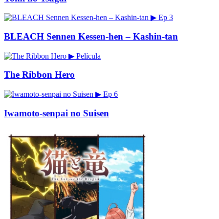
▶
Ep 3
BLEACH Sennen Kessen-hen – Kashin-tan
▶
Película
The Ribbon Hero
▶
Ep 6
Iwamoto-senpai no Suisen