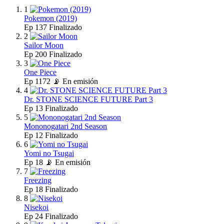
1
Pokemon (2019)
Ep
137
Finalizado
2
Sailor Moon
Ep
200
Finalizado
3
One Piece
Ep
1172
📡 En emisión
4
Dr. STONE SCIENCE FUTURE Part 3
Ep
13
Finalizado
5
Mononogatari 2nd Season
Ep
12
Finalizado
6
Yomi no Tsugai
Ep
18
📡 En emisión
7
Freezing
Ep
18
Finalizado
8
Nisekoi
Ep
24
Finalizado