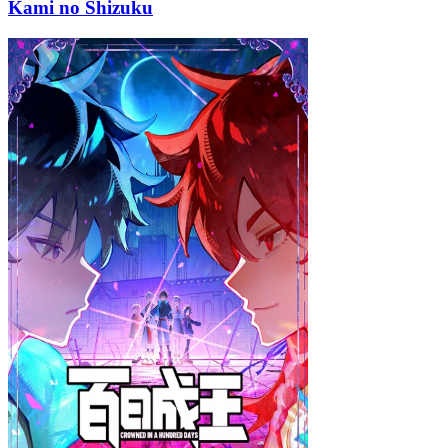
Kami no Shizuku