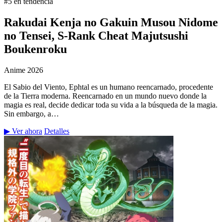
#5 en tendencia
Rakudai Kenja no Gakuin Musou Nidome
no Tensei, S-Rank Cheat Majutsushi
Boukenroku
Anime
2026
El Sabio del Viento, Ephtal es un humano reencarnado, procedente
de la Tierra moderna. Reencarnado en un mundo nuevo donde la
magia es real, decide dedicar toda su vida a la búsqueda de la magia.
Sin embargo, a…
▶ Ver ahora
Detalles