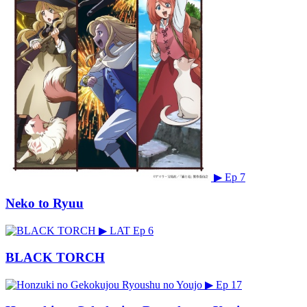
▶
Ep 7
Neko to Ryuu
▶
LAT
Ep 6
BLACK TORCH
▶
Ep 17