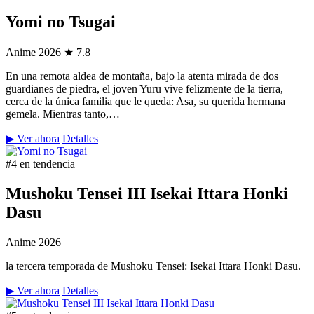
Yomi no Tsugai
Anime
2026
★ 7.8
En una remota aldea de montaña, bajo la atenta mirada de dos
guardianes de piedra, el joven Yuru vive felizmente de la tierra,
cerca de la única familia que le queda: Asa, su querida hermana
gemela. Mientras tanto,…
▶ Ver ahora
Detalles
#4 en tendencia
Mushoku Tensei III Isekai Ittara Honki
Dasu
Anime
2026
la tercera temporada de Mushoku Tensei: Isekai Ittara Honki Dasu.
▶ Ver ahora
Detalles