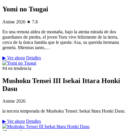
Yomi no Tsugai
Anime
2026
★ 7.8
En una remota aldea de montaña, bajo la atenta mirada de dos
guardianes de piedra, el joven Yuru vive felizmente de la tierra,
cerca de la única familia que le queda: Asa, su querida hermana
gemela. Mientras tanto,…
▶ Ver ahora
Detalles
#4 en tendencia
Mushoku Tensei III Isekai Ittara Honki
Dasu
Anime
2026
la tercera temporada de Mushoku Tensei: Isekai Ittara Honki Dasu.
▶ Ver ahora
Detalles