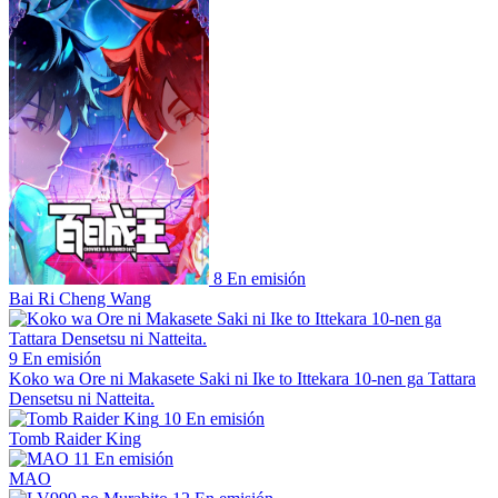
8
En emisión
Bai Ri Cheng Wang
9
En emisión
Koko wa Ore ni Makasete Saki ni Ike to Ittekara 10-nen ga Tattara
Densetsu ni Natteita.
10
En emisión
Tomb Raider King
11
En emisión
MAO