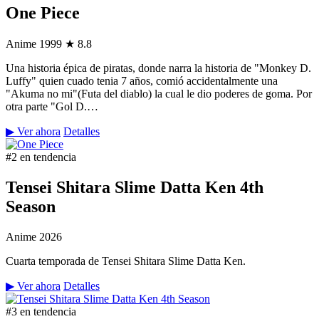
One Piece
Anime
1999
★ 8.8
Una historia épica de piratas, donde narra la historia de "Monkey D.
Luffy" quien cuado tenia 7 años, comió accidentalmente una
"Akuma no mi"(Futa del diablo) la cual le dio poderes de goma. Por
otra parte "Gol D.…
▶ Ver ahora
Detalles
#2 en tendencia
Tensei Shitara Slime Datta Ken 4th
Season
Anime
2026
Cuarta temporada de Tensei Shitara Slime Datta Ken.
▶ Ver ahora
Detalles
#3 en tendencia