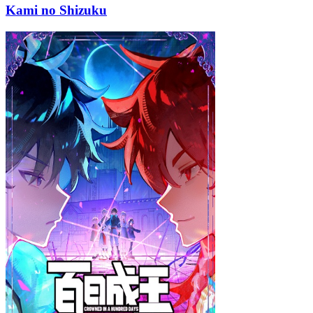
Kami no Shizuku