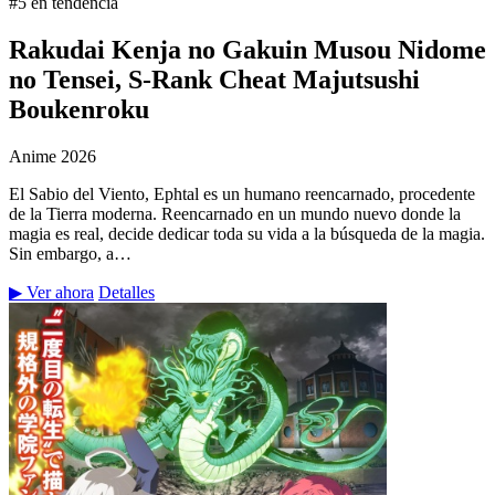
#5 en tendencia
Rakudai Kenja no Gakuin Musou Nidome
no Tensei, S-Rank Cheat Majutsushi
Boukenroku
Anime
2026
El Sabio del Viento, Ephtal es un humano reencarnado, procedente
de la Tierra moderna. Reencarnado en un mundo nuevo donde la
magia es real, decide dedicar toda su vida a la búsqueda de la magia.
Sin embargo, a…
▶ Ver ahora
Detalles