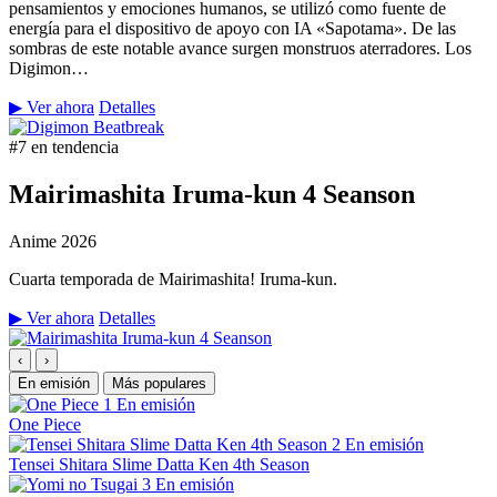
pensamientos y emociones humanos, se utilizó como fuente de
energía para el dispositivo de apoyo con IA «Sapotama». De las
sombras de este notable avance surgen monstruos aterradores. Los
Digimon…
▶ Ver ahora
Detalles
#7 en tendencia
Mairimashita Iruma-kun 4 Seanson
Anime
2026
Cuarta temporada de Mairimashita! Iruma-kun.
▶ Ver ahora
Detalles
‹
›
En emisión
Más populares
1
En emisión
One Piece
2
En emisión
Tensei Shitara Slime Datta Ken 4th Season
3
En emisión