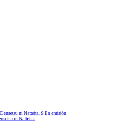
9
En emisión
nsetsu ni Natteita.