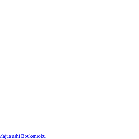
Majutsushi Boukenroku