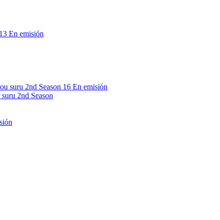
13
En emisión
16
En emisión
 suru 2nd Season
sión