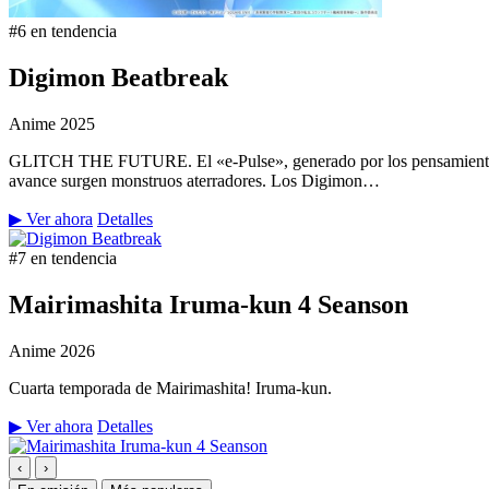
#6 en tendencia
Digimon Beatbreak
Anime
2025
GLITCH THE FUTURE. El «e-Pulse», generado por los pensamientos y 
avance surgen monstruos aterradores. Los Digimon…
▶ Ver ahora
Detalles
#7 en tendencia
Mairimashita Iruma-kun 4 Seanson
Anime
2026
Cuarta temporada de Mairimashita! Iruma-kun.
▶ Ver ahora
Detalles
‹
›