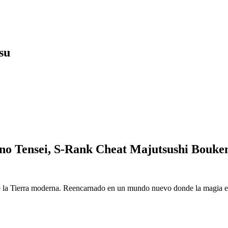
su
o Tensei, S-Rank Cheat Majutsushi Bouke
 la Tierra moderna. Reencarnado en un mundo nuevo donde la magia es r