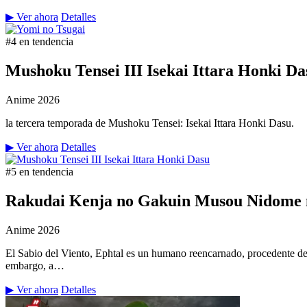
▶ Ver ahora
Detalles
#4 en tendencia
Mushoku Tensei III Isekai Ittara Honki Da
Anime
2026
la tercera temporada de Mushoku Tensei: Isekai Ittara Honki Dasu.
▶ Ver ahora
Detalles
#5 en tendencia
Rakudai Kenja no Gakuin Musou Nidome n
Anime
2026
El Sabio del Viento, Ephtal es un humano reencarnado, procedente de
embargo, a…
▶ Ver ahora
Detalles