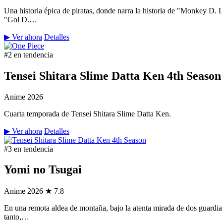
Una historia épica de piratas, donde narra la historia de "Monkey D.
"Gol D.…
▶ Ver ahora
Detalles
#2 en tendencia
Tensei Shitara Slime Datta Ken 4th Season
Anime
2026
Cuarta temporada de Tensei Shitara Slime Datta Ken.
▶ Ver ahora
Detalles
#3 en tendencia
Yomi no Tsugai
Anime
2026
★ 7.8
En una remota aldea de montaña, bajo la atenta mirada de dos guardian
tanto,…