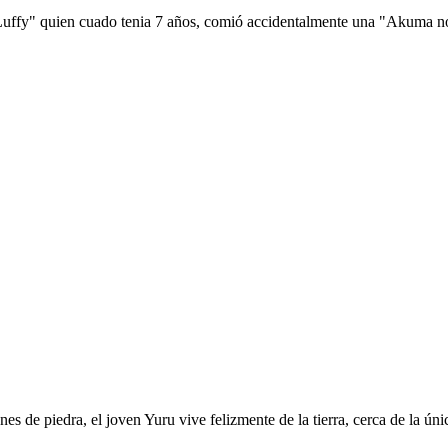
 Luffy" quien cuado tenia 7 años, comió accidentalmente una "Akuma no 
es de piedra, el joven Yuru vive felizmente de la tierra, cerca de la ú