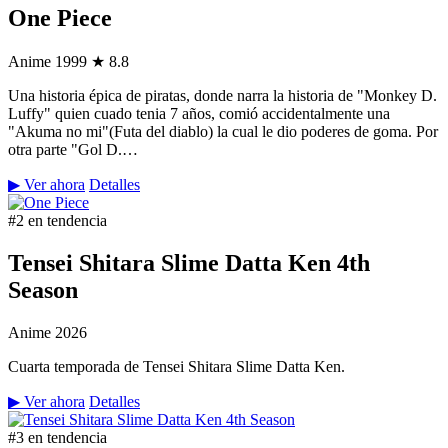
One Piece
Anime
1999
★ 8.8
Una historia épica de piratas, donde narra la historia de "Monkey D.
Luffy" quien cuado tenia 7 años, comió accidentalmente una
"Akuma no mi"(Futa del diablo) la cual le dio poderes de goma. Por
otra parte "Gol D.…
▶ Ver ahora
Detalles
#2 en tendencia
Tensei Shitara Slime Datta Ken 4th
Season
Anime
2026
Cuarta temporada de Tensei Shitara Slime Datta Ken.
▶ Ver ahora
Detalles
#3 en tendencia