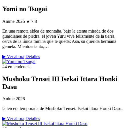
Yomi no Tsugai
Anime
2026
★ 7.8
En una remota aldea de montaña, bajo la atenta mirada de dos
guardianes de piedra, el joven Yuru vive felizmente de la tierra,
cerca de la única familia que le queda: Asa, su querida hermana
gemela. Mientras tanto,…
▶ Ver ahora
Detalles
#4 en tendencia
Mushoku Tensei III Isekai Ittara Honki
Dasu
Anime
2026
la tercera temporada de Mushoku Tensei: Isekai Ittara Honki Dasu.
▶ Ver ahora
Detalles