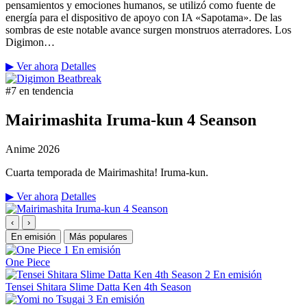
pensamientos y emociones humanos, se utilizó como fuente de
energía para el dispositivo de apoyo con IA «Sapotama». De las
sombras de este notable avance surgen monstruos aterradores. Los
Digimon…
▶ Ver ahora
Detalles
#7 en tendencia
Mairimashita Iruma-kun 4 Seanson
Anime
2026
Cuarta temporada de Mairimashita! Iruma-kun.
▶ Ver ahora
Detalles
‹
›
En emisión
Más populares
1
En emisión
One Piece
2
En emisión
Tensei Shitara Slime Datta Ken 4th Season
3
En emisión