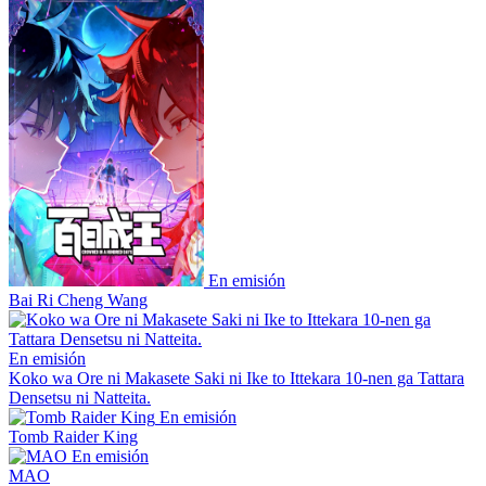
En emisión
Bai Ri Cheng Wang
En emisión
Koko wa Ore ni Makasete Saki ni Ike to Ittekara 10-nen ga Tattara
Densetsu ni Natteita.
En emisión
Tomb Raider King
En emisión
MAO