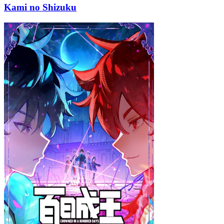
Kami no Shizuku