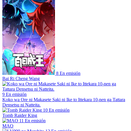
8
En emisión
Bai Ri Cheng Wang
9
En emisión
Koko wa Ore ni Makasete Saki ni Ike to Ittekara 10-nen ga Tattara
Densetsu ni Natteita.
10
En emisión
Tomb Raider King
11
En emisión
MAO