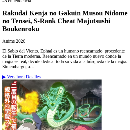
#5 en tendencia
Rakudai Kenja no Gakuin Musou Nidome
no Tensei, S-Rank Cheat Majutsushi
Boukenroku
Anime
2026
El Sabio del Viento, Ephtal es un humano reencarnado, procedente
de la Tierra moderna. Reencarnado en un mundo nuevo donde la
magia es real, decide dedicar toda su vida a la búsqueda de la magia.
Sin embargo, a…
▶ Ver ahora
Detalles