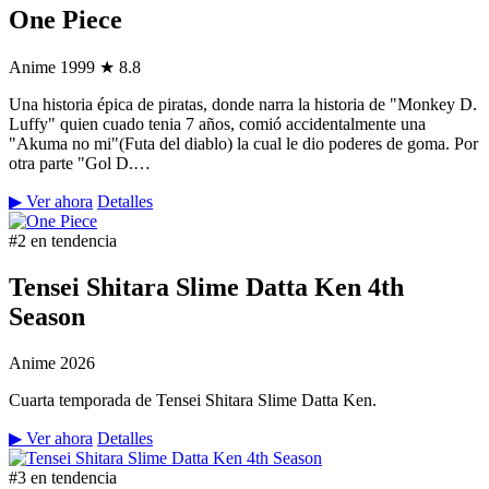
One Piece
Anime
1999
★ 8.8
Una historia épica de piratas, donde narra la historia de "Monkey D.
Luffy" quien cuado tenia 7 años, comió accidentalmente una
"Akuma no mi"(Futa del diablo) la cual le dio poderes de goma. Por
otra parte "Gol D.…
▶ Ver ahora
Detalles
#2 en tendencia
Tensei Shitara Slime Datta Ken 4th
Season
Anime
2026
Cuarta temporada de Tensei Shitara Slime Datta Ken.
▶ Ver ahora
Detalles
#3 en tendencia