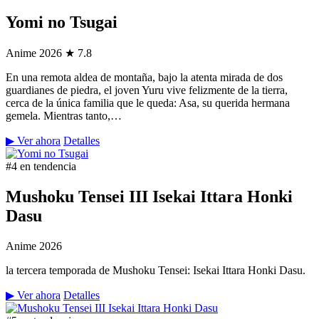
Yomi no Tsugai
Anime
2026
★ 7.8
En una remota aldea de montaña, bajo la atenta mirada de dos
guardianes de piedra, el joven Yuru vive felizmente de la tierra,
cerca de la única familia que le queda: Asa, su querida hermana
gemela. Mientras tanto,…
▶ Ver ahora
Detalles
#4 en tendencia
Mushoku Tensei III Isekai Ittara Honki
Dasu
Anime
2026
la tercera temporada de Mushoku Tensei: Isekai Ittara Honki Dasu.
▶ Ver ahora
Detalles