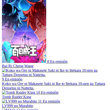
8
En emisión
Bai Ri Cheng Wang
9
En emisión
Koko wa Ore ni Makasete Saki ni Ike to Ittekara 10-nen ga Tattara
Densetsu ni Natteita.
10
En emisión
Tomb Raider King
11
En emisión
LV999 no Murabito