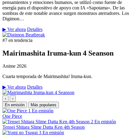
pensamientos y emociones humanos, se utilizó como fuente de
energía para el dispositivo de apoyo con IA «Sapotama». De las
sombras de este notable avance surgen monstruos aterradores. Los
Digimon…
▶ Ver ahora
Detalles
#7 en tendencia
Mairimashita Iruma-kun 4 Seanson
Anime
2026
Cuarta temporada de Mairimashita! Iruma-kun.
▶ Ver ahora
Detalles
‹
›
En emisión
Más populares
1
En emisión
One Piece
2
En emisión
Tensei Shitara Slime Datta Ken 4th Season
3
En emisión