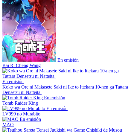
En emisión
Bai Ri Cheng Wang
En emisión
Koko wa Ore ni Makasete Saki ni Ike to Ittekara 10-nen ga Tattara
Densetsu ni Natteita.
En emisión
Tomb Raider King
En emisión
LV999 no Murabito
En emisión
MAO