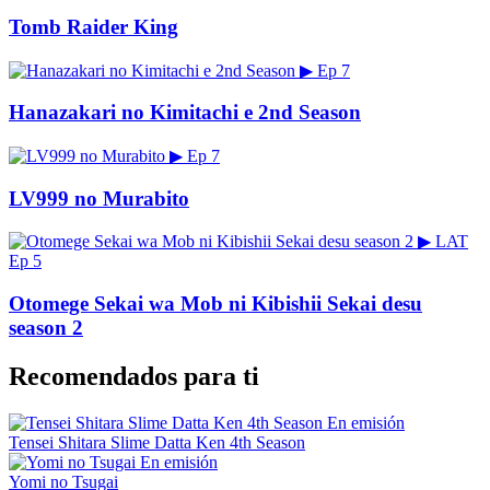
Tomb Raider King
▶
Ep 7
Hanazakari no Kimitachi e 2nd Season
▶
Ep 7
LV999 no Murabito
▶
LAT
Ep 5
Otomege Sekai wa Mob ni Kibishii Sekai desu
season 2
Recomendados para ti
En emisión
Tensei Shitara Slime Datta Ken 4th Season
En emisión
Yomi no Tsugai