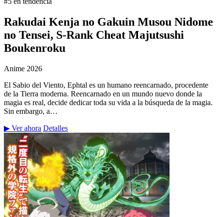
#5 en tendencia
Rakudai Kenja no Gakuin Musou Nidome
no Tensei, S-Rank Cheat Majutsushi
Boukenroku
Anime
2026
El Sabio del Viento, Ephtal es un humano reencarnado, procedente
de la Tierra moderna. Reencarnado en un mundo nuevo donde la
magia es real, decide dedicar toda su vida a la búsqueda de la magia.
Sin embargo, a…
▶ Ver ahora
Detalles