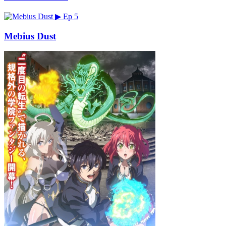
▶
Ep 5
Mebius Dust