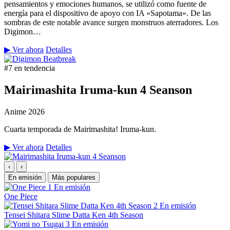
pensamientos y emociones humanos, se utilizó como fuente de
energía para el dispositivo de apoyo con IA «Sapotama». De las
sombras de este notable avance surgen monstruos aterradores. Los
Digimon…
▶ Ver ahora
Detalles
#7 en tendencia
Mairimashita Iruma-kun 4 Seanson
Anime
2026
Cuarta temporada de Mairimashita! Iruma-kun.
▶ Ver ahora
Detalles
‹
›
En emisión
Más populares
1
En emisión
One Piece
2
En emisión
Tensei Shitara Slime Datta Ken 4th Season
3
En emisión