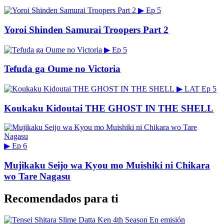
▶
Ep 5
Yoroi Shinden Samurai Troopers Part 2
▶
Ep 5
Tefuda ga Oume no Victoria
▶
LAT
Ep 5
Koukaku Kidoutai THE GHOST IN THE SHELL
▶
Ep 6
Mujikaku Seijo wa Kyou mo Muishiki ni Chikara
wo Tare Nagasu
Recomendados para ti
En emisión