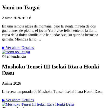
Yomi no Tsugai
Anime
2026
★ 7.8
En una remota aldea de montaña, bajo la atenta mirada de dos
guardianes de piedra, el joven Yuru vive felizmente de la tierra,
cerca de la única familia que le queda: Asa, su querida hermana
gemela. Mientras tanto,…
▶ Ver ahora
Detalles
#4 en tendencia
Mushoku Tensei III Isekai Ittara Honki
Dasu
Anime
2026
la tercera temporada de Mushoku Tensei: Isekai Ittara Honki Dasu.
▶ Ver ahora
Detalles