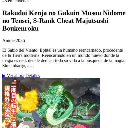
#5 en tendencia
Rakudai Kenja no Gakuin Musou Nidome
no Tensei, S-Rank Cheat Majutsushi
Boukenroku
Anime
2026
El Sabio del Viento, Ephtal es un humano reencarnado, procedente
de la Tierra moderna. Reencarnado en un mundo nuevo donde la
magia es real, decide dedicar toda su vida a la búsqueda de la magia.
Sin embargo, a…
▶ Ver ahora
Detalles