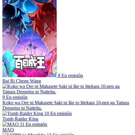
8
En emisión
Bai Ri Cheng Wang
9
En emisión
Koko wa Ore ni Makasete Saki ni Ike to Ittekara 10-nen ga Tattara
Densetsu ni Natteita.
10
En emisión
Tomb Raider King
11
En emisión
MAO