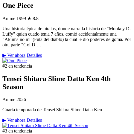
One Piece
Anime
1999
★ 8.8
Una historia épica de piratas, donde narra la historia de "Monkey D.
Luffy" quien cuado tenia 7 años, comió accidentalmente una
"Akuma no mi"(Futa del diablo) la cual le dio poderes de goma. Por
otra parte "Gol D.…
▶ Ver ahora
Detalles
#2 en tendencia
Tensei Shitara Slime Datta Ken 4th
Season
Anime
2026
Cuarta temporada de Tensei Shitara Slime Datta Ken.
▶ Ver ahora
Detalles
#3 en tendencia