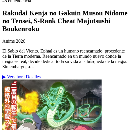
#5 en tendencia
Rakudai Kenja no Gakuin Musou Nidome
no Tensei, S-Rank Cheat Majutsushi
Boukenroku
Anime
2026
El Sabio del Viento, Ephtal es un humano reencarnado, procedente
de la Tierra moderna. Reencarnado en un mundo nuevo donde la
magia es real, decide dedicar toda su vida a la búsqueda de la magia.
Sin embargo, a…
▶ Ver ahora
Detalles