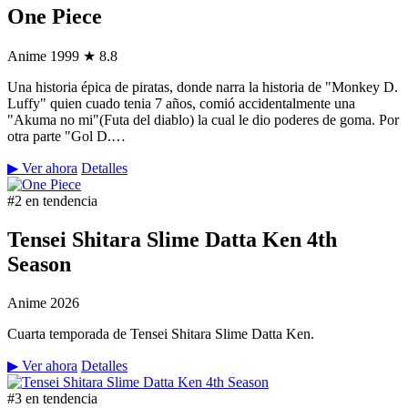
One Piece
Anime
1999
★ 8.8
Una historia épica de piratas, donde narra la historia de "Monkey D.
Luffy" quien cuado tenia 7 años, comió accidentalmente una
"Akuma no mi"(Futa del diablo) la cual le dio poderes de goma. Por
otra parte "Gol D.…
▶ Ver ahora
Detalles
#2 en tendencia
Tensei Shitara Slime Datta Ken 4th
Season
Anime
2026
Cuarta temporada de Tensei Shitara Slime Datta Ken.
▶ Ver ahora
Detalles
#3 en tendencia