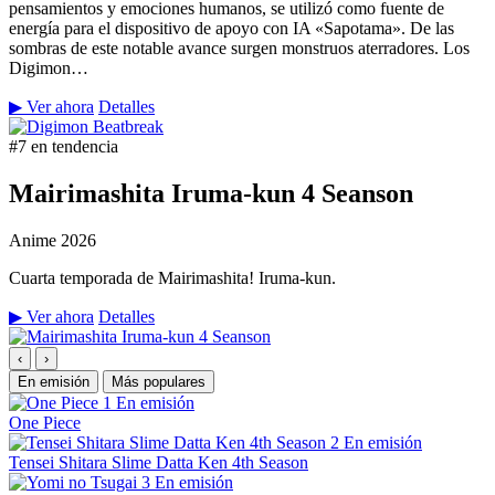
pensamientos y emociones humanos, se utilizó como fuente de
energía para el dispositivo de apoyo con IA «Sapotama». De las
sombras de este notable avance surgen monstruos aterradores. Los
Digimon…
▶ Ver ahora
Detalles
#7 en tendencia
Mairimashita Iruma-kun 4 Seanson
Anime
2026
Cuarta temporada de Mairimashita! Iruma-kun.
▶ Ver ahora
Detalles
‹
›
En emisión
Más populares
1
En emisión
One Piece
2
En emisión
Tensei Shitara Slime Datta Ken 4th Season
3
En emisión