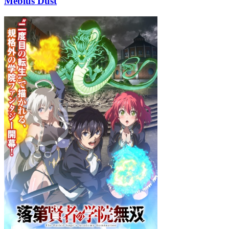
Mebius Dust