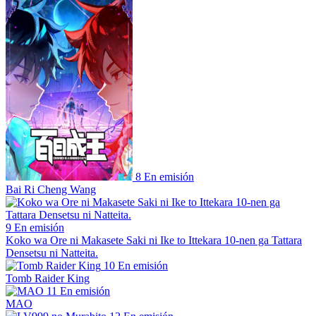
8
En emisión
Bai Ri Cheng Wang
9
En emisión
Koko wa Ore ni Makasete Saki ni Ike to Ittekara 10-nen ga Tattara
Densetsu ni Natteita.
10
En emisión
Tomb Raider King
11
En emisión
MAO