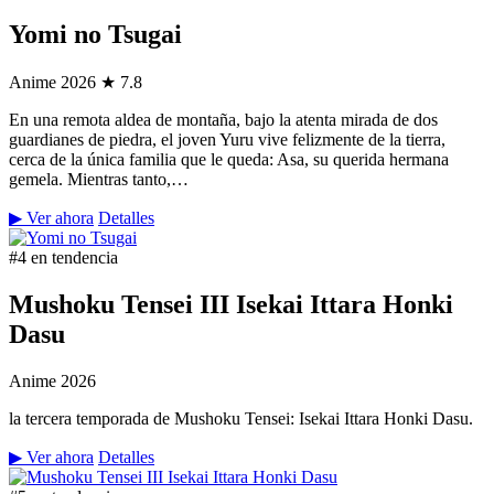
Yomi no Tsugai
Anime
2026
★ 7.8
En una remota aldea de montaña, bajo la atenta mirada de dos
guardianes de piedra, el joven Yuru vive felizmente de la tierra,
cerca de la única familia que le queda: Asa, su querida hermana
gemela. Mientras tanto,…
▶ Ver ahora
Detalles
#4 en tendencia
Mushoku Tensei III Isekai Ittara Honki
Dasu
Anime
2026
la tercera temporada de Mushoku Tensei: Isekai Ittara Honki Dasu.
▶ Ver ahora
Detalles