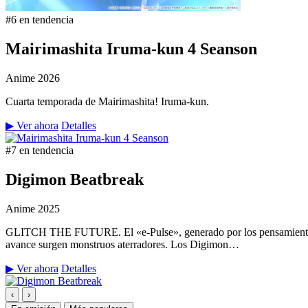
#6 en tendencia
Mairimashita Iruma-kun 4 Seanson
Anime
2026
Cuarta temporada de Mairimashita! Iruma-kun.
▶ Ver ahora
Detalles
#7 en tendencia
Digimon Beatbreak
Anime
2025
GLITCH THE FUTURE. El «e-Pulse», generado por los pensamientos y 
avance surgen monstruos aterradores. Los Digimon…
▶ Ver ahora
Detalles
‹
›