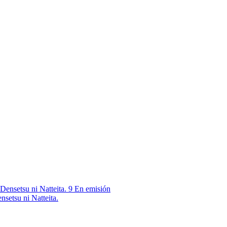
9
En emisión
nsetsu ni Natteita.