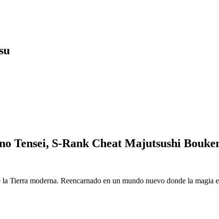
su
o Tensei, S-Rank Cheat Majutsushi Bouke
 la Tierra moderna. Reencarnado en un mundo nuevo donde la magia es r