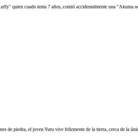
 Luffy" quien cuado tenia 7 años, comió accidentalmente una "Akuma no 
es de piedra, el joven Yuru vive felizmente de la tierra, cerca de la ú