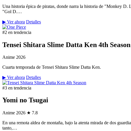
Una historia épica de piratas, donde narra la historia de "Monkey D.
"Gol D.…
▶ Ver ahora
Detalles
#2 en tendencia
Tensei Shitara Slime Datta Ken 4th Season
Anime
2026
Cuarta temporada de Tensei Shitara Slime Datta Ken.
▶ Ver ahora
Detalles
#3 en tendencia
Yomi no Tsugai
Anime
2026
★ 7.8
En una remota aldea de montaña, bajo la atenta mirada de dos guardian
tanto,…