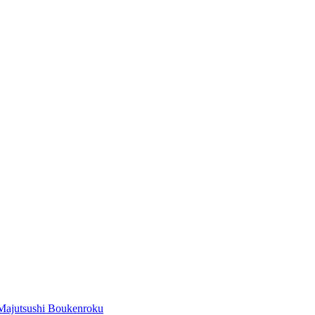
Majutsushi Boukenroku