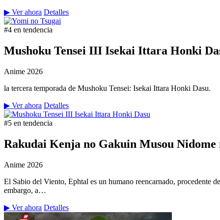
▶ Ver ahora
Detalles
#4 en tendencia
Mushoku Tensei III Isekai Ittara Honki Da
Anime
2026
la tercera temporada de Mushoku Tensei: Isekai Ittara Honki Dasu.
▶ Ver ahora
Detalles
#5 en tendencia
Rakudai Kenja no Gakuin Musou Nidome n
Anime
2026
El Sabio del Viento, Ephtal es un humano reencarnado, procedente de
embargo, a…
▶ Ver ahora
Detalles