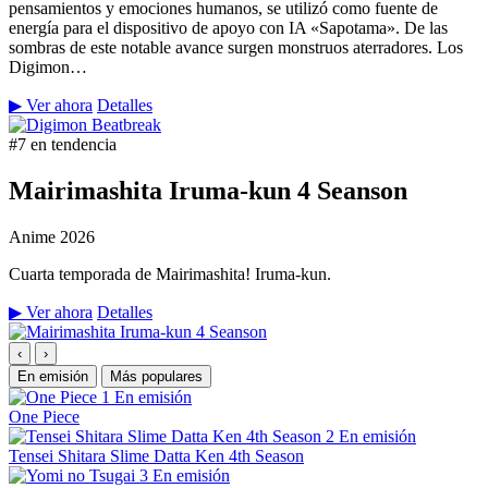
pensamientos y emociones humanos, se utilizó como fuente de
energía para el dispositivo de apoyo con IA «Sapotama». De las
sombras de este notable avance surgen monstruos aterradores. Los
Digimon…
▶ Ver ahora
Detalles
#7 en tendencia
Mairimashita Iruma-kun 4 Seanson
Anime
2026
Cuarta temporada de Mairimashita! Iruma-kun.
▶ Ver ahora
Detalles
‹
›
En emisión
Más populares
1
En emisión
One Piece
2
En emisión
Tensei Shitara Slime Datta Ken 4th Season
3
En emisión