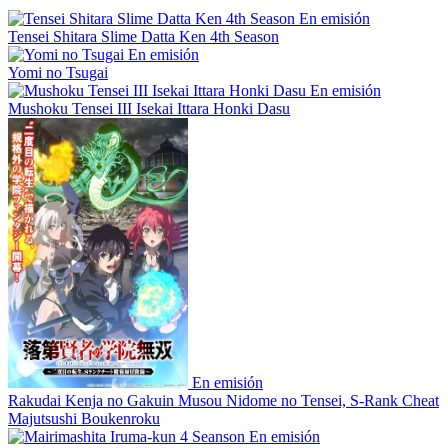
En emisión
Tensei Shitara Slime Datta Ken 4th Season
En emisión
Yomi no Tsugai
En emisión
Mushoku Tensei III Isekai Ittara Honki Dasu
En emisión
Rakudai Kenja no Gakuin Musou Nidome no Tensei, S-Rank Cheat
Majutsushi Boukenroku
En emisión