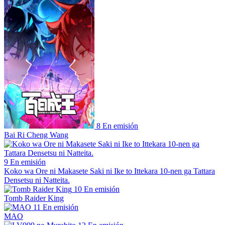
8
En emisión
Bai Ri Cheng Wang
9
En emisión
Koko wa Ore ni Makasete Saki ni Ike to Ittekara 10-nen ga Tattara
Densetsu ni Natteita.
10
En emisión
Tomb Raider King
11
En emisión
MAO