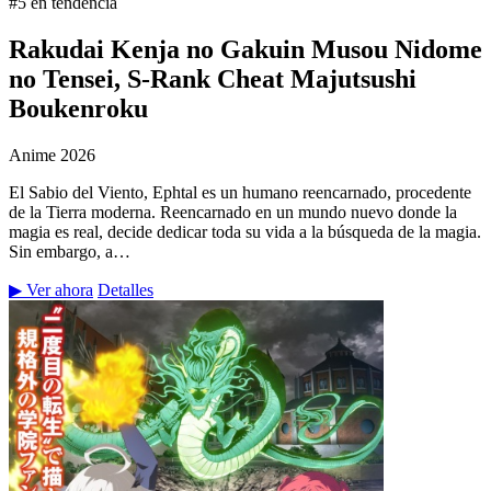
#5 en tendencia
Rakudai Kenja no Gakuin Musou Nidome
no Tensei, S-Rank Cheat Majutsushi
Boukenroku
Anime
2026
El Sabio del Viento, Ephtal es un humano reencarnado, procedente
de la Tierra moderna. Reencarnado en un mundo nuevo donde la
magia es real, decide dedicar toda su vida a la búsqueda de la magia.
Sin embargo, a…
▶ Ver ahora
Detalles