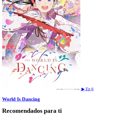
▶
Ep 6
World Is Dancing
Recomendados para ti