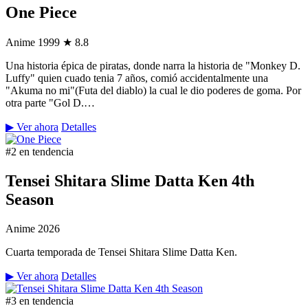
One Piece
Anime
1999
★ 8.8
Una historia épica de piratas, donde narra la historia de "Monkey D.
Luffy" quien cuado tenia 7 años, comió accidentalmente una
"Akuma no mi"(Futa del diablo) la cual le dio poderes de goma. Por
otra parte "Gol D.…
▶ Ver ahora
Detalles
#2 en tendencia
Tensei Shitara Slime Datta Ken 4th
Season
Anime
2026
Cuarta temporada de Tensei Shitara Slime Datta Ken.
▶ Ver ahora
Detalles
#3 en tendencia