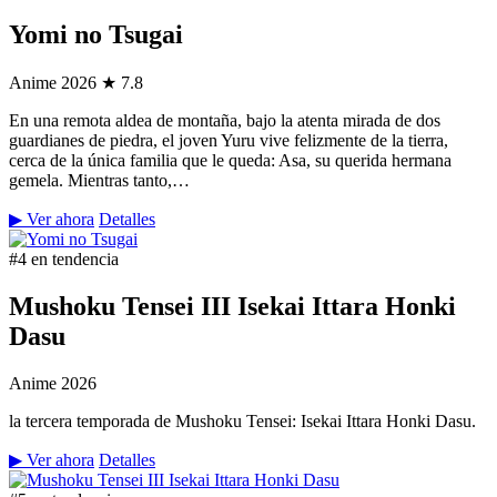
Yomi no Tsugai
Anime
2026
★ 7.8
En una remota aldea de montaña, bajo la atenta mirada de dos
guardianes de piedra, el joven Yuru vive felizmente de la tierra,
cerca de la única familia que le queda: Asa, su querida hermana
gemela. Mientras tanto,…
▶ Ver ahora
Detalles
#4 en tendencia
Mushoku Tensei III Isekai Ittara Honki
Dasu
Anime
2026
la tercera temporada de Mushoku Tensei: Isekai Ittara Honki Dasu.
▶ Ver ahora
Detalles