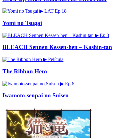
▶
LAT
Ep 18
Yomi no Tsugai
▶
Ep 3
BLEACH Sennen Kessen-hen – Kashin-tan
▶
Película
The Ribbon Hero
▶
Ep 6
Iwamoto-senpai no Suisen