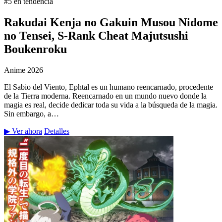
#5 en tendencia
Rakudai Kenja no Gakuin Musou Nidome
no Tensei, S-Rank Cheat Majutsushi
Boukenroku
Anime
2026
El Sabio del Viento, Ephtal es un humano reencarnado, procedente
de la Tierra moderna. Reencarnado en un mundo nuevo donde la
magia es real, decide dedicar toda su vida a la búsqueda de la magia.
Sin embargo, a…
▶ Ver ahora
Detalles