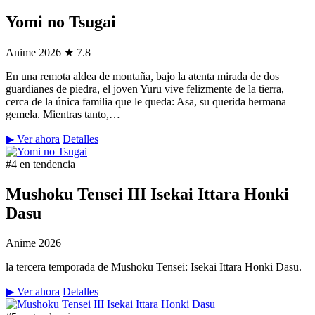
Yomi no Tsugai
Anime
2026
★ 7.8
En una remota aldea de montaña, bajo la atenta mirada de dos
guardianes de piedra, el joven Yuru vive felizmente de la tierra,
cerca de la única familia que le queda: Asa, su querida hermana
gemela. Mientras tanto,…
▶ Ver ahora
Detalles
#4 en tendencia
Mushoku Tensei III Isekai Ittara Honki
Dasu
Anime
2026
la tercera temporada de Mushoku Tensei: Isekai Ittara Honki Dasu.
▶ Ver ahora
Detalles