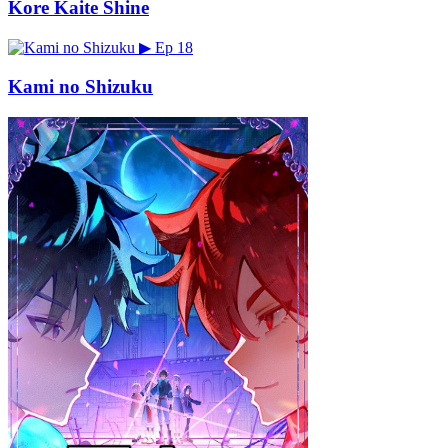
Kore Kaite Shine
▶
Ep 18
Kami no Shizuku