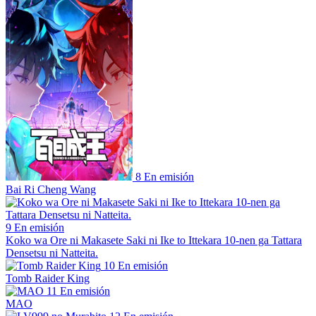
8
En emisión
Bai Ri Cheng Wang
9
En emisión
Koko wa Ore ni Makasete Saki ni Ike to Ittekara 10-nen ga Tattara
Densetsu ni Natteita.
10
En emisión
Tomb Raider King
11
En emisión
MAO