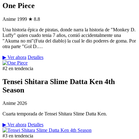
One Piece
Anime
1999
★ 8.8
Una historia épica de piratas, donde narra la historia de "Monkey D.
Luffy" quien cuado tenia 7 años, comió accidentalmente una
"Akuma no mi"(Futa del diablo) la cual le dio poderes de goma. Por
otra parte "Gol D.…
▶ Ver ahora
Detalles
#2 en tendencia
Tensei Shitara Slime Datta Ken 4th
Season
Anime
2026
Cuarta temporada de Tensei Shitara Slime Datta Ken.
▶ Ver ahora
Detalles
#3 en tendencia