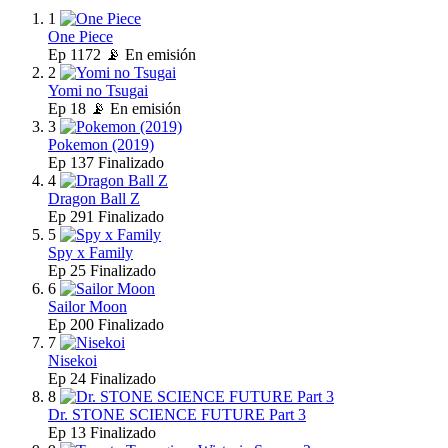
1
One Piece
Ep
1172
📡 En emisión
2
Yomi no Tsugai
Ep
18
📡 En emisión
3
Pokemon (2019)
Ep
137
Finalizado
4
Dragon Ball Z
Ep
291
Finalizado
5
Spy x Family
Ep
25
Finalizado
6
Sailor Moon
Ep
200
Finalizado
7
Nisekoi
Ep
24
Finalizado
8
Dr. STONE SCIENCE FUTURE Part 3
Ep
13
Finalizado