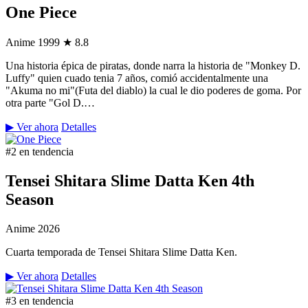
One Piece
Anime
1999
★ 8.8
Una historia épica de piratas, donde narra la historia de "Monkey D.
Luffy" quien cuado tenia 7 años, comió accidentalmente una
"Akuma no mi"(Futa del diablo) la cual le dio poderes de goma. Por
otra parte "Gol D.…
▶ Ver ahora
Detalles
#2 en tendencia
Tensei Shitara Slime Datta Ken 4th
Season
Anime
2026
Cuarta temporada de Tensei Shitara Slime Datta Ken.
▶ Ver ahora
Detalles
#3 en tendencia