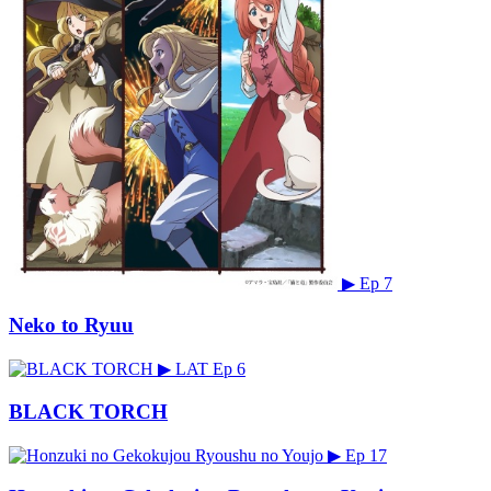
▶
Ep 7
Neko to Ryuu
▶
LAT
Ep 6
BLACK TORCH
▶
Ep 17