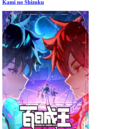
Kami no Shizuku