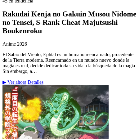
#5 en tendencia
Rakudai Kenja no Gakuin Musou Nidome
no Tensei, S-Rank Cheat Majutsushi
Boukenroku
Anime
2026
El Sabio del Viento, Ephtal es un humano reencarnado, procedente
de la Tierra moderna. Reencarnado en un mundo nuevo donde la
magia es real, decide dedicar toda su vida a la búsqueda de la magia.
Sin embargo, a…
▶ Ver ahora
Detalles