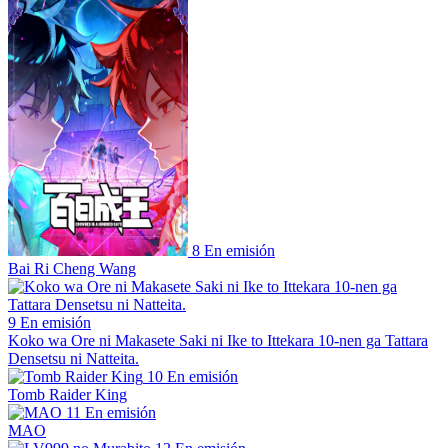
8
En emisión
Bai Ri Cheng Wang
9
En emisión
Koko wa Ore ni Makasete Saki ni Ike to Ittekara 10-nen ga Tattara
Densetsu ni Natteita.
10
En emisión
Tomb Raider King
11
En emisión
MAO