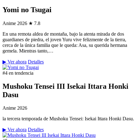
Yomi no Tsugai
Anime
2026
★ 7.8
En una remota aldea de montaña, bajo la atenta mirada de dos
guardianes de piedra, el joven Yuru vive felizmente de la tierra,
cerca de la única familia que le queda: Asa, su querida hermana
gemela. Mientras tanto,…
▶ Ver ahora
Detalles
#4 en tendencia
Mushoku Tensei III Isekai Ittara Honki
Dasu
Anime
2026
la tercera temporada de Mushoku Tensei: Isekai Ittara Honki Dasu.
▶ Ver ahora
Detalles