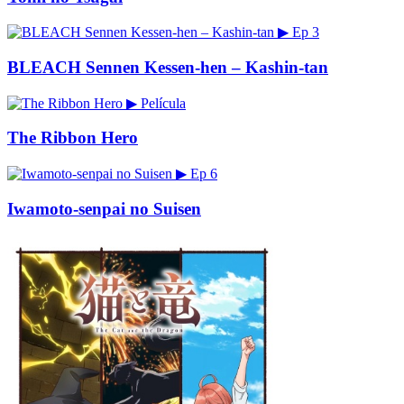
▶
Ep 3
BLEACH Sennen Kessen-hen – Kashin-tan
▶
Película
The Ribbon Hero
▶
Ep 6
Iwamoto-senpai no Suisen