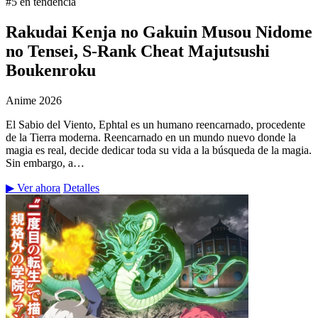
#5 en tendencia
Rakudai Kenja no Gakuin Musou Nidome
no Tensei, S-Rank Cheat Majutsushi
Boukenroku
Anime
2026
El Sabio del Viento, Ephtal es un humano reencarnado, procedente
de la Tierra moderna. Reencarnado en un mundo nuevo donde la
magia es real, decide dedicar toda su vida a la búsqueda de la magia.
Sin embargo, a…
▶ Ver ahora
Detalles