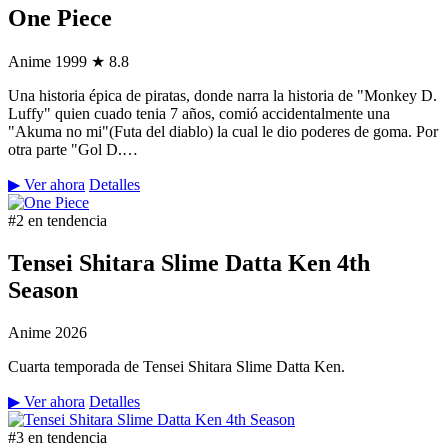
One Piece
Anime
1999
★ 8.8
Una historia épica de piratas, donde narra la historia de "Monkey D.
Luffy" quien cuado tenia 7 años, comió accidentalmente una
"Akuma no mi"(Futa del diablo) la cual le dio poderes de goma. Por
otra parte "Gol D.…
▶ Ver ahora
Detalles
#2 en tendencia
Tensei Shitara Slime Datta Ken 4th
Season
Anime
2026
Cuarta temporada de Tensei Shitara Slime Datta Ken.
▶ Ver ahora
Detalles
#3 en tendencia