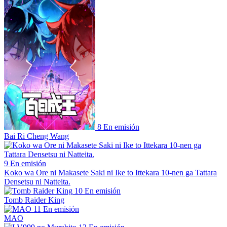
8
En emisión
Bai Ri Cheng Wang
9
En emisión
Koko wa Ore ni Makasete Saki ni Ike to Ittekara 10-nen ga Tattara
Densetsu ni Natteita.
10
En emisión
Tomb Raider King
11
En emisión
MAO