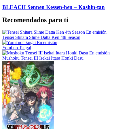
BLEACH Sennen Kessen-hen – Kashin-tan
Recomendados para ti
En emisión
Tensei Shitara Slime Datta Ken 4th Season
En emisión
Yomi no Tsugai
En emisión
Mushoku Tensei III Isekai Ittara Honki Dasu