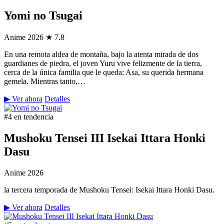
Yomi no Tsugai
Anime
2026
★ 7.8
En una remota aldea de montaña, bajo la atenta mirada de dos
guardianes de piedra, el joven Yuru vive felizmente de la tierra,
cerca de la única familia que le queda: Asa, su querida hermana
gemela. Mientras tanto,…
▶ Ver ahora
Detalles
#4 en tendencia
Mushoku Tensei III Isekai Ittara Honki
Dasu
Anime
2026
la tercera temporada de Mushoku Tensei: Isekai Ittara Honki Dasu.
▶ Ver ahora
Detalles