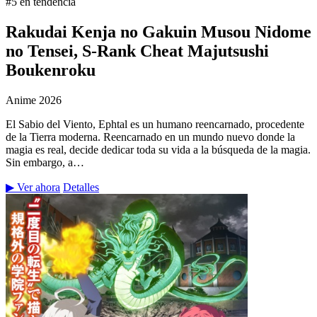
#5 en tendencia
Rakudai Kenja no Gakuin Musou Nidome
no Tensei, S-Rank Cheat Majutsushi
Boukenroku
Anime
2026
El Sabio del Viento, Ephtal es un humano reencarnado, procedente
de la Tierra moderna. Reencarnado en un mundo nuevo donde la
magia es real, decide dedicar toda su vida a la búsqueda de la magia.
Sin embargo, a…
▶ Ver ahora
Detalles