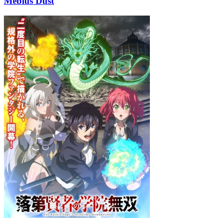
Mebius Dust