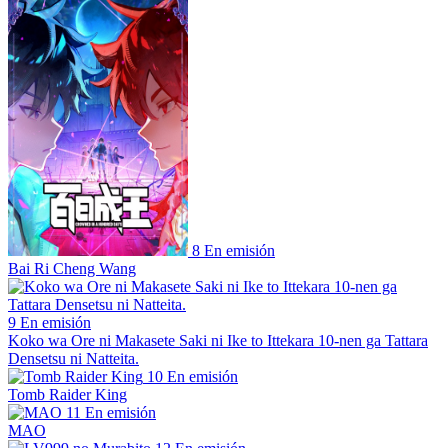
8
En emisión
Bai Ri Cheng Wang
9
En emisión
Koko wa Ore ni Makasete Saki ni Ike to Ittekara 10-nen ga Tattara
Densetsu ni Natteita.
10
En emisión
Tomb Raider King
11
En emisión
MAO