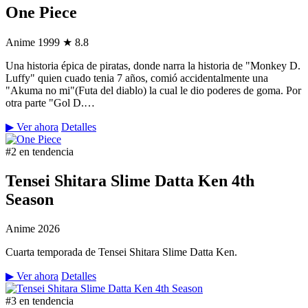
One Piece
Anime
1999
★ 8.8
Una historia épica de piratas, donde narra la historia de "Monkey D.
Luffy" quien cuado tenia 7 años, comió accidentalmente una
"Akuma no mi"(Futa del diablo) la cual le dio poderes de goma. Por
otra parte "Gol D.…
▶ Ver ahora
Detalles
#2 en tendencia
Tensei Shitara Slime Datta Ken 4th
Season
Anime
2026
Cuarta temporada de Tensei Shitara Slime Datta Ken.
▶ Ver ahora
Detalles
#3 en tendencia