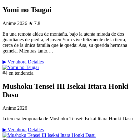
Yomi no Tsugai
Anime
2026
★ 7.8
En una remota aldea de montaña, bajo la atenta mirada de dos
guardianes de piedra, el joven Yuru vive felizmente de la tierra,
cerca de la única familia que le queda: Asa, su querida hermana
gemela. Mientras tanto,…
▶ Ver ahora
Detalles
#4 en tendencia
Mushoku Tensei III Isekai Ittara Honki
Dasu
Anime
2026
la tercera temporada de Mushoku Tensei: Isekai Ittara Honki Dasu.
▶ Ver ahora
Detalles