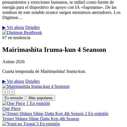
pensamientos y emociones humanos, se utilizó como fuente de
energía para el dispositivo de apoyo con IA «Sapotama». De las
sombras de este notable avance surgen monstruos aterradores. Los
Digimon…
▶ Ver ahora
Detalles
#7 en tendencia
Mairimashita Iruma-kun 4 Seanson
Anime
2026
Cuarta temporada de Mairimashita! Iruma-kun.
▶ Ver ahora
Detalles
‹
›
En emisión
Más populares
1
En emisión
One Piece
2
En emisión
Tensei Shitara Slime Datta Ken 4th Season
3
En emisión