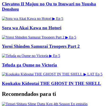
Clevatess II Majuu no Ou to Itsuwari no Yuusha
Denshou
▶
Ep 5
Sora wa Akai Kawa no Hotori
▶
Ep 5
Yoroi Shinden Samurai Troopers Part 2
▶
Ep 5
Tefuda ga Oume no Victoria
▶
LAT
Ep 5
Koukaku Kidoutai THE GHOST IN THE SHELL
Recomendados para ti
En emisión