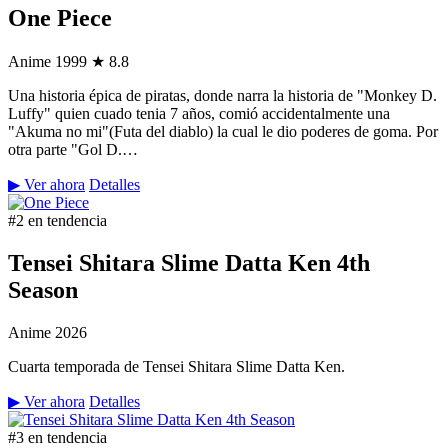
One Piece
Anime
1999
★ 8.8
Una historia épica de piratas, donde narra la historia de "Monkey D.
Luffy" quien cuado tenia 7 años, comió accidentalmente una
"Akuma no mi"(Futa del diablo) la cual le dio poderes de goma. Por
otra parte "Gol D.…
▶ Ver ahora
Detalles
#2 en tendencia
Tensei Shitara Slime Datta Ken 4th
Season
Anime
2026
Cuarta temporada de Tensei Shitara Slime Datta Ken.
▶ Ver ahora
Detalles
#3 en tendencia