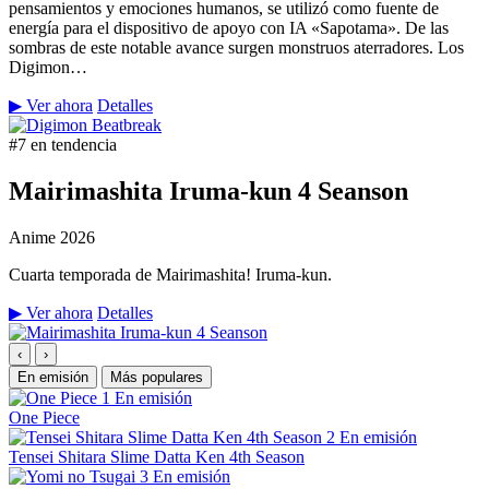
pensamientos y emociones humanos, se utilizó como fuente de
energía para el dispositivo de apoyo con IA «Sapotama». De las
sombras de este notable avance surgen monstruos aterradores. Los
Digimon…
▶ Ver ahora
Detalles
#7 en tendencia
Mairimashita Iruma-kun 4 Seanson
Anime
2026
Cuarta temporada de Mairimashita! Iruma-kun.
▶ Ver ahora
Detalles
‹
›
En emisión
Más populares
1
En emisión
One Piece
2
En emisión
Tensei Shitara Slime Datta Ken 4th Season
3
En emisión