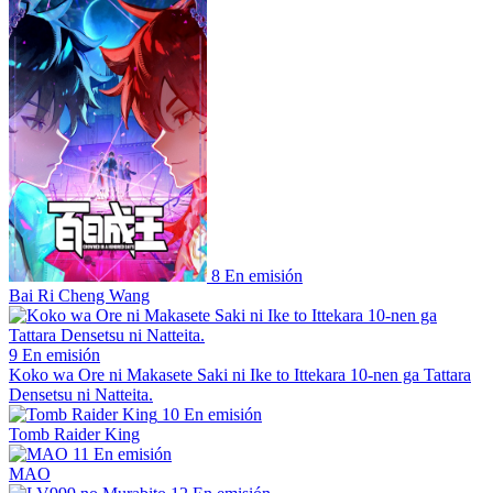
8
En emisión
Bai Ri Cheng Wang
9
En emisión
Koko wa Ore ni Makasete Saki ni Ike to Ittekara 10-nen ga Tattara
Densetsu ni Natteita.
10
En emisión
Tomb Raider King
11
En emisión
MAO