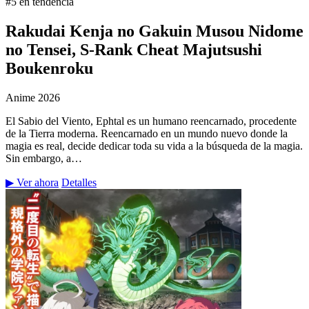
#5 en tendencia
Rakudai Kenja no Gakuin Musou Nidome
no Tensei, S-Rank Cheat Majutsushi
Boukenroku
Anime
2026
El Sabio del Viento, Ephtal es un humano reencarnado, procedente
de la Tierra moderna. Reencarnado en un mundo nuevo donde la
magia es real, decide dedicar toda su vida a la búsqueda de la magia.
Sin embargo, a…
▶ Ver ahora
Detalles