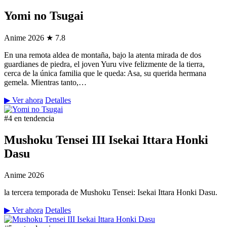
Yomi no Tsugai
Anime
2026
★ 7.8
En una remota aldea de montaña, bajo la atenta mirada de dos
guardianes de piedra, el joven Yuru vive felizmente de la tierra,
cerca de la única familia que le queda: Asa, su querida hermana
gemela. Mientras tanto,…
▶ Ver ahora
Detalles
#4 en tendencia
Mushoku Tensei III Isekai Ittara Honki
Dasu
Anime
2026
la tercera temporada de Mushoku Tensei: Isekai Ittara Honki Dasu.
▶ Ver ahora
Detalles