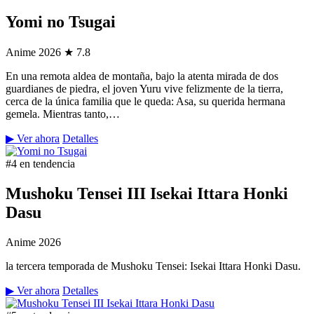
Yomi no Tsugai
Anime
2026
★ 7.8
En una remota aldea de montaña, bajo la atenta mirada de dos
guardianes de piedra, el joven Yuru vive felizmente de la tierra,
cerca de la única familia que le queda: Asa, su querida hermana
gemela. Mientras tanto,…
▶ Ver ahora
Detalles
#4 en tendencia
Mushoku Tensei III Isekai Ittara Honki
Dasu
Anime
2026
la tercera temporada de Mushoku Tensei: Isekai Ittara Honki Dasu.
▶ Ver ahora
Detalles