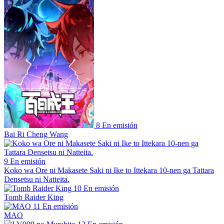
8
En emisión
Bai Ri Cheng Wang
9
En emisión
Koko wa Ore ni Makasete Saki ni Ike to Ittekara 10-nen ga Tattara
Densetsu ni Natteita.
10
En emisión
Tomb Raider King
11
En emisión
MAO