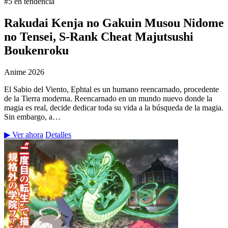
#5 en tendencia
Rakudai Kenja no Gakuin Musou Nidome
no Tensei, S-Rank Cheat Majutsushi
Boukenroku
Anime
2026
El Sabio del Viento, Ephtal es un humano reencarnado, procedente
de la Tierra moderna. Reencarnado en un mundo nuevo donde la
magia es real, decide dedicar toda su vida a la búsqueda de la magia.
Sin embargo, a…
▶ Ver ahora
Detalles