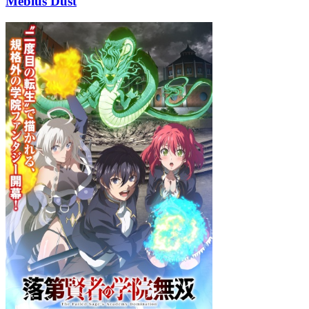
Mebius Dust