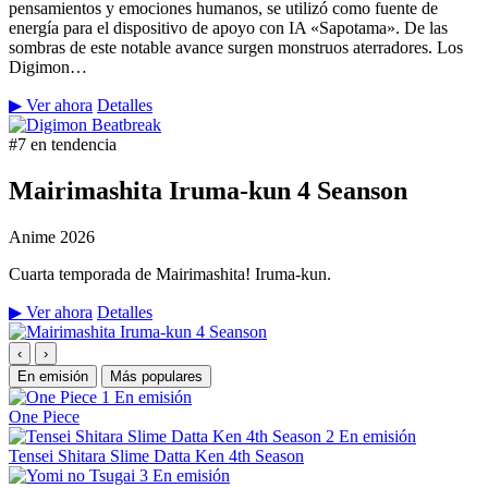
pensamientos y emociones humanos, se utilizó como fuente de
energía para el dispositivo de apoyo con IA «Sapotama». De las
sombras de este notable avance surgen monstruos aterradores. Los
Digimon…
▶ Ver ahora
Detalles
#7 en tendencia
Mairimashita Iruma-kun 4 Seanson
Anime
2026
Cuarta temporada de Mairimashita! Iruma-kun.
▶ Ver ahora
Detalles
‹
›
En emisión
Más populares
1
En emisión
One Piece
2
En emisión
Tensei Shitara Slime Datta Ken 4th Season
3
En emisión