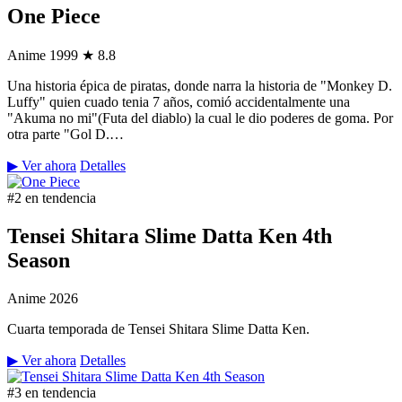
One Piece
Anime
1999
★ 8.8
Una historia épica de piratas, donde narra la historia de "Monkey D.
Luffy" quien cuado tenia 7 años, comió accidentalmente una
"Akuma no mi"(Futa del diablo) la cual le dio poderes de goma. Por
otra parte "Gol D.…
▶ Ver ahora
Detalles
#2 en tendencia
Tensei Shitara Slime Datta Ken 4th
Season
Anime
2026
Cuarta temporada de Tensei Shitara Slime Datta Ken.
▶ Ver ahora
Detalles
#3 en tendencia