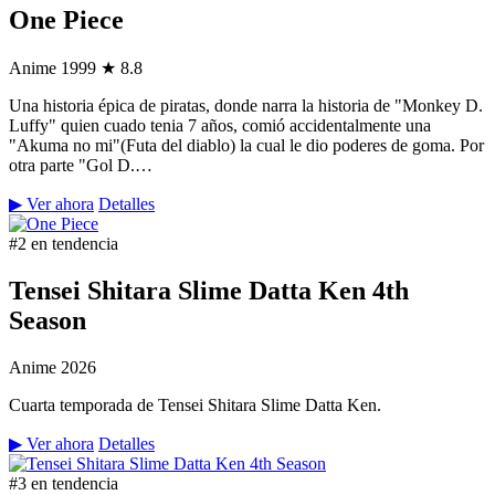
One Piece
Anime
1999
★ 8.8
Una historia épica de piratas, donde narra la historia de "Monkey D.
Luffy" quien cuado tenia 7 años, comió accidentalmente una
"Akuma no mi"(Futa del diablo) la cual le dio poderes de goma. Por
otra parte "Gol D.…
▶ Ver ahora
Detalles
#2 en tendencia
Tensei Shitara Slime Datta Ken 4th
Season
Anime
2026
Cuarta temporada de Tensei Shitara Slime Datta Ken.
▶ Ver ahora
Detalles
#3 en tendencia