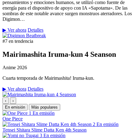
pensamientos y emociones humanos, se utilizó como fuente de
energía para el dispositivo de apoyo con IA «Sapotama». De las
sombras de este notable avance surgen monstruos aterradores. Los
Digimon…
▶ Ver ahora
Detalles
#7 en tendencia
Mairimashita Iruma-kun 4 Seanson
Anime
2026
Cuarta temporada de Mairimashita! Iruma-kun.
▶ Ver ahora
Detalles
‹
›
En emisión
Más populares
1
En emisión
One Piece
2
En emisión
Tensei Shitara Slime Datta Ken 4th Season
3
En emisión