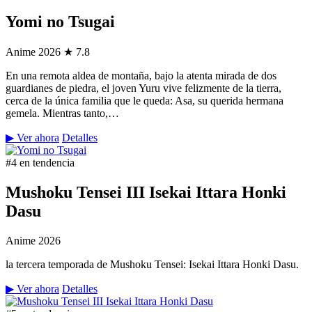
Yomi no Tsugai
Anime
2026
★ 7.8
En una remota aldea de montaña, bajo la atenta mirada de dos
guardianes de piedra, el joven Yuru vive felizmente de la tierra,
cerca de la única familia que le queda: Asa, su querida hermana
gemela. Mientras tanto,…
▶ Ver ahora
Detalles
#4 en tendencia
Mushoku Tensei III Isekai Ittara Honki
Dasu
Anime
2026
la tercera temporada de Mushoku Tensei: Isekai Ittara Honki Dasu.
▶ Ver ahora
Detalles