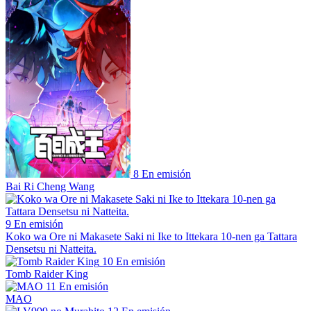
8
En emisión
Bai Ri Cheng Wang
9
En emisión
Koko wa Ore ni Makasete Saki ni Ike to Ittekara 10-nen ga Tattara
Densetsu ni Natteita.
10
En emisión
Tomb Raider King
11
En emisión
MAO