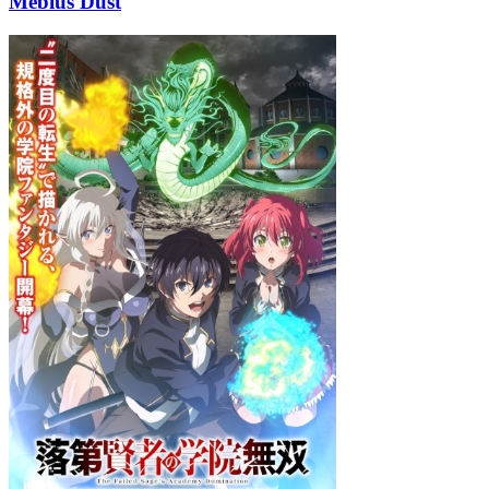
Mebius Dust