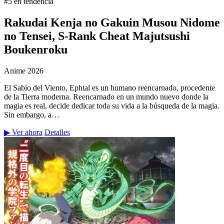
#5 en tendencia
Rakudai Kenja no Gakuin Musou Nidome
no Tensei, S-Rank Cheat Majutsushi
Boukenroku
Anime
2026
El Sabio del Viento, Ephtal es un humano reencarnado, procedente
de la Tierra moderna. Reencarnado en un mundo nuevo donde la
magia es real, decide dedicar toda su vida a la búsqueda de la magia.
Sin embargo, a…
▶ Ver ahora
Detalles