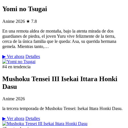
Yomi no Tsugai
Anime
2026
★ 7.8
En una remota aldea de montaña, bajo la atenta mirada de dos
guardianes de piedra, el joven Yuru vive felizmente de la tierra,
cerca de la única familia que le queda: Asa, su querida hermana
gemela. Mientras tanto,…
▶ Ver ahora
Detalles
#4 en tendencia
Mushoku Tensei III Isekai Ittara Honki
Dasu
Anime
2026
la tercera temporada de Mushoku Tensei: Isekai Ittara Honki Dasu.
▶ Ver ahora
Detalles