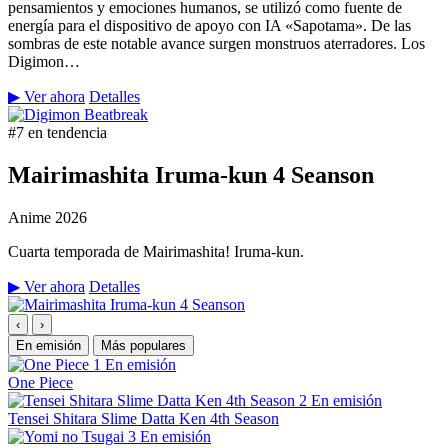
pensamientos y emociones humanos, se utilizó como fuente de
energía para el dispositivo de apoyo con IA «Sapotama». De las
sombras de este notable avance surgen monstruos aterradores. Los
Digimon…
▶ Ver ahora
Detalles
#7 en tendencia
Mairimashita Iruma-kun 4 Seanson
Anime
2026
Cuarta temporada de Mairimashita! Iruma-kun.
▶ Ver ahora
Detalles
‹
›
En emisión
Más populares
1
En emisión
One Piece
2
En emisión
Tensei Shitara Slime Datta Ken 4th Season
3
En emisión