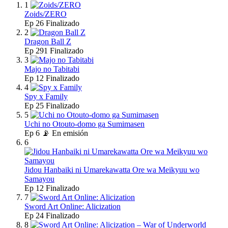
1
Zoids/ZERO
Ep
26
Finalizado
2
Dragon Ball Z
Ep
291
Finalizado
3
Majo no Tabitabi
Ep
12
Finalizado
4
Spy x Family
Ep
25
Finalizado
5
Uchi no Otouto-domo ga Sumimasen
Ep
6
📡 En emisión
6
Jidou Hanbaiki ni Umarekawatta Ore wa Meikyuu wo
Samayou
Ep
12
Finalizado
7
Sword Art Online: Alicization
Ep
24
Finalizado
8