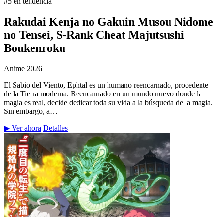
#5 en tendencia
Rakudai Kenja no Gakuin Musou Nidome
no Tensei, S-Rank Cheat Majutsushi
Boukenroku
Anime
2026
El Sabio del Viento, Ephtal es un humano reencarnado, procedente
de la Tierra moderna. Reencarnado en un mundo nuevo donde la
magia es real, decide dedicar toda su vida a la búsqueda de la magia.
Sin embargo, a…
▶ Ver ahora
Detalles