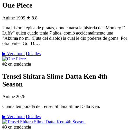
One Piece
Anime
1999
★ 8.8
Una historia épica de piratas, donde narra la historia de "Monkey D.
Luffy" quien cuado tenia 7 años, comió accidentalmente una
"Akuma no mi"(Futa del diablo) la cual le dio poderes de goma. Por
otra parte "Gol D.…
▶ Ver ahora
Detalles
#2 en tendencia
Tensei Shitara Slime Datta Ken 4th
Season
Anime
2026
Cuarta temporada de Tensei Shitara Slime Datta Ken.
▶ Ver ahora
Detalles
#3 en tendencia