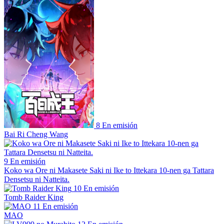
8
En emisión
Bai Ri Cheng Wang
9
En emisión
Koko wa Ore ni Makasete Saki ni Ike to Ittekara 10-nen ga Tattara
Densetsu ni Natteita.
10
En emisión
Tomb Raider King
11
En emisión
MAO