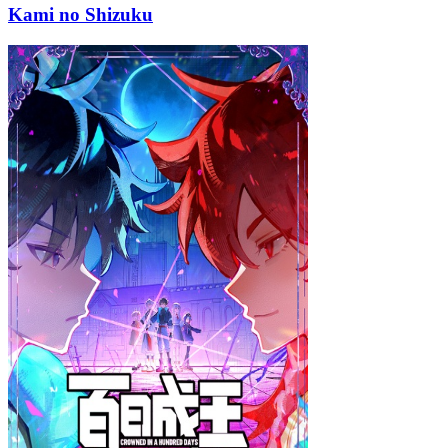
Kami no Shizuku