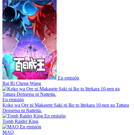
En emisión
Bai Ri Cheng Wang
En emisión
Koko wa Ore ni Makasete Saki ni Ike to Ittekara 10-nen ga Tattara
Densetsu ni Natteita.
En emisión
Tomb Raider King
En emisión
MAO