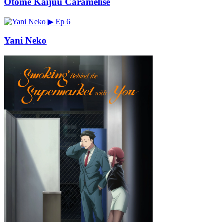
Otome Kaijuu Caramelise
▶
Ep 6
Yani Neko