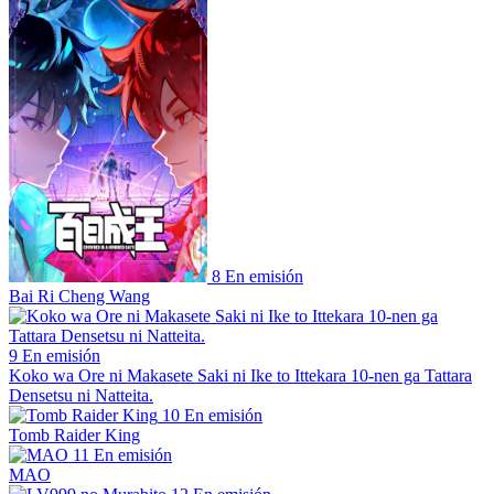
8
En emisión
Bai Ri Cheng Wang
9
En emisión
Koko wa Ore ni Makasete Saki ni Ike to Ittekara 10-nen ga Tattara
Densetsu ni Natteita.
10
En emisión
Tomb Raider King
11
En emisión
MAO