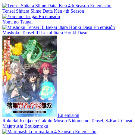
En emisión
Tensei Shitara Slime Datta Ken 4th Season
En emisión
Yomi no Tsugai
En emisión
Mushoku Tensei III Isekai Ittara Honki Dasu
En emisión
Rakudai Kenja no Gakuin Musou Nidome no Tensei, S-Rank Cheat
Majutsushi Boukenroku
En emisión