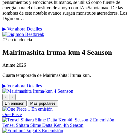
pensamientos y emociones humanos, se utilizó como fuente de
energía para el dispositivo de apoyo con IA «Sapotama». De las
sombras de este notable avance surgen monstruos aterradores. Los
Digimon…
▶ Ver ahora
Detalles
#7 en tendencia
Mairimashita Iruma-kun 4 Seanson
Anime
2026
Cuarta temporada de Mairimashita! Iruma-kun.
▶ Ver ahora
Detalles
‹
›
En emisión
Más populares
1
En emisión
One Piece
2
En emisión
Tensei Shitara Slime Datta Ken 4th Season
3
En emisión