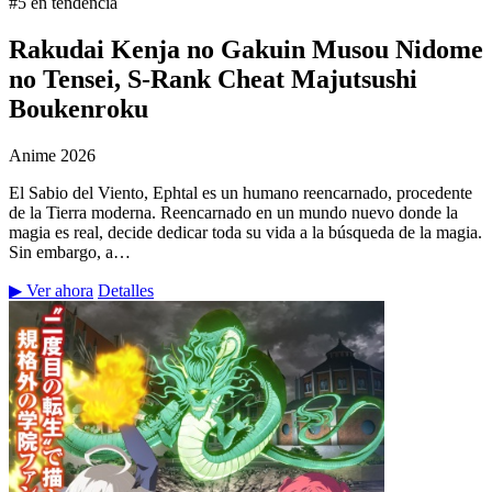
#5 en tendencia
Rakudai Kenja no Gakuin Musou Nidome
no Tensei, S-Rank Cheat Majutsushi
Boukenroku
Anime
2026
El Sabio del Viento, Ephtal es un humano reencarnado, procedente
de la Tierra moderna. Reencarnado en un mundo nuevo donde la
magia es real, decide dedicar toda su vida a la búsqueda de la magia.
Sin embargo, a…
▶ Ver ahora
Detalles