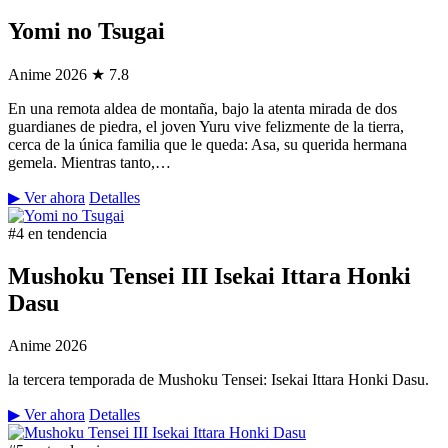
Yomi no Tsugai
Anime
2026
★ 7.8
En una remota aldea de montaña, bajo la atenta mirada de dos
guardianes de piedra, el joven Yuru vive felizmente de la tierra,
cerca de la única familia que le queda: Asa, su querida hermana
gemela. Mientras tanto,…
▶ Ver ahora
Detalles
#4 en tendencia
Mushoku Tensei III Isekai Ittara Honki
Dasu
Anime
2026
la tercera temporada de Mushoku Tensei: Isekai Ittara Honki Dasu.
▶ Ver ahora
Detalles