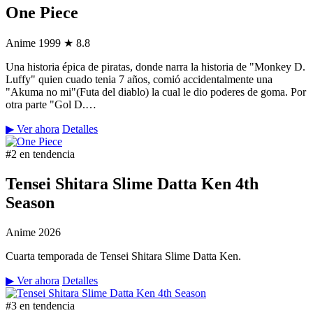
One Piece
Anime
1999
★ 8.8
Una historia épica de piratas, donde narra la historia de "Monkey D.
Luffy" quien cuado tenia 7 años, comió accidentalmente una
"Akuma no mi"(Futa del diablo) la cual le dio poderes de goma. Por
otra parte "Gol D.…
▶ Ver ahora
Detalles
#2 en tendencia
Tensei Shitara Slime Datta Ken 4th
Season
Anime
2026
Cuarta temporada de Tensei Shitara Slime Datta Ken.
▶ Ver ahora
Detalles
#3 en tendencia