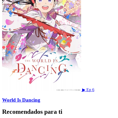
▶
Ep 6
World Is Dancing
Recomendados para ti