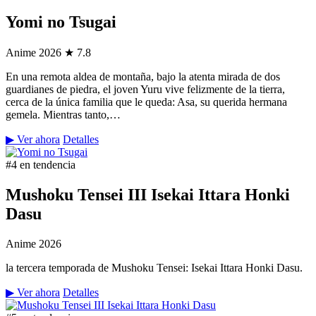
Yomi no Tsugai
Anime
2026
★ 7.8
En una remota aldea de montaña, bajo la atenta mirada de dos
guardianes de piedra, el joven Yuru vive felizmente de la tierra,
cerca de la única familia que le queda: Asa, su querida hermana
gemela. Mientras tanto,…
▶ Ver ahora
Detalles
#4 en tendencia
Mushoku Tensei III Isekai Ittara Honki
Dasu
Anime
2026
la tercera temporada de Mushoku Tensei: Isekai Ittara Honki Dasu.
▶ Ver ahora
Detalles