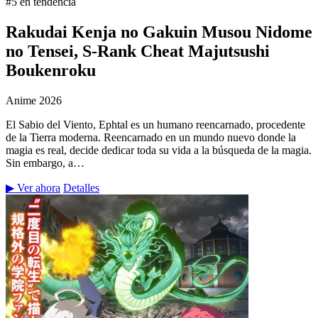
#5 en tendencia
Rakudai Kenja no Gakuin Musou Nidome
no Tensei, S-Rank Cheat Majutsushi
Boukenroku
Anime
2026
El Sabio del Viento, Ephtal es un humano reencarnado, procedente
de la Tierra moderna. Reencarnado en un mundo nuevo donde la
magia es real, decide dedicar toda su vida a la búsqueda de la magia.
Sin embargo, a…
▶ Ver ahora
Detalles