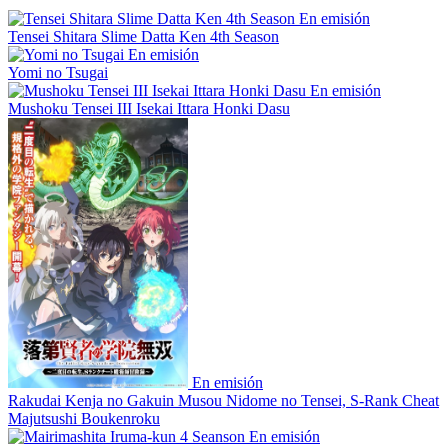
En emisión
Tensei Shitara Slime Datta Ken 4th Season
En emisión
Yomi no Tsugai
En emisión
Mushoku Tensei III Isekai Ittara Honki Dasu
En emisión
Rakudai Kenja no Gakuin Musou Nidome no Tensei, S-Rank Cheat
Majutsushi Boukenroku
En emisión