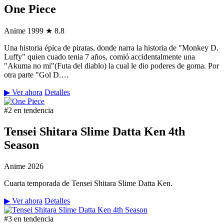
One Piece
Anime
1999
★ 8.8
Una historia épica de piratas, donde narra la historia de "Monkey D.
Luffy" quien cuado tenia 7 años, comió accidentalmente una
"Akuma no mi"(Futa del diablo) la cual le dio poderes de goma. Por
otra parte "Gol D.…
▶ Ver ahora
Detalles
#2 en tendencia
Tensei Shitara Slime Datta Ken 4th
Season
Anime
2026
Cuarta temporada de Tensei Shitara Slime Datta Ken.
▶ Ver ahora
Detalles
#3 en tendencia