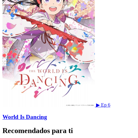
▶
Ep 6
World Is Dancing
Recomendados para ti