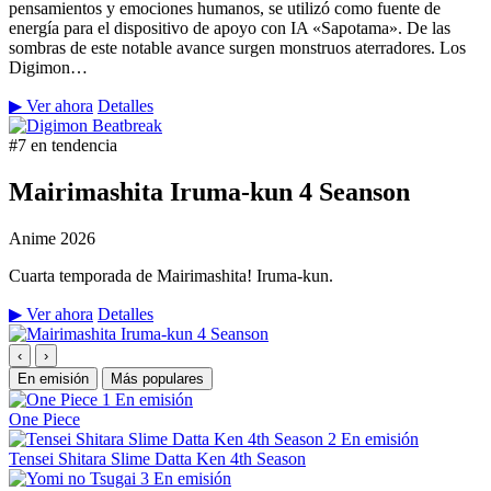
pensamientos y emociones humanos, se utilizó como fuente de
energía para el dispositivo de apoyo con IA «Sapotama». De las
sombras de este notable avance surgen monstruos aterradores. Los
Digimon…
▶ Ver ahora
Detalles
#7 en tendencia
Mairimashita Iruma-kun 4 Seanson
Anime
2026
Cuarta temporada de Mairimashita! Iruma-kun.
▶ Ver ahora
Detalles
‹
›
En emisión
Más populares
1
En emisión
One Piece
2
En emisión
Tensei Shitara Slime Datta Ken 4th Season
3
En emisión