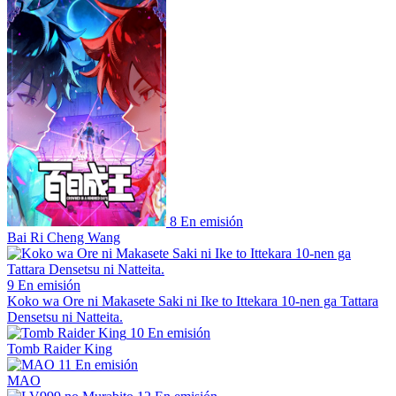
8
En emisión
Bai Ri Cheng Wang
9
En emisión
Koko wa Ore ni Makasete Saki ni Ike to Ittekara 10-nen ga Tattara
Densetsu ni Natteita.
10
En emisión
Tomb Raider King
11
En emisión
MAO