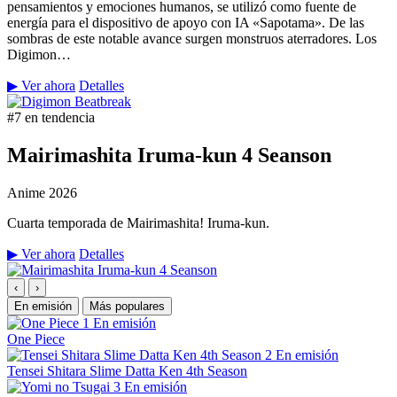
pensamientos y emociones humanos, se utilizó como fuente de
energía para el dispositivo de apoyo con IA «Sapotama». De las
sombras de este notable avance surgen monstruos aterradores. Los
Digimon…
▶ Ver ahora
Detalles
#7 en tendencia
Mairimashita Iruma-kun 4 Seanson
Anime
2026
Cuarta temporada de Mairimashita! Iruma-kun.
▶ Ver ahora
Detalles
‹
›
En emisión
Más populares
1
En emisión
One Piece
2
En emisión
Tensei Shitara Slime Datta Ken 4th Season
3
En emisión