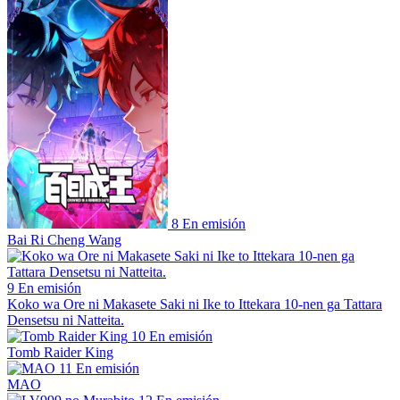
8
En emisión
Bai Ri Cheng Wang
9
En emisión
Koko wa Ore ni Makasete Saki ni Ike to Ittekara 10-nen ga Tattara
Densetsu ni Natteita.
10
En emisión
Tomb Raider King
11
En emisión
MAO