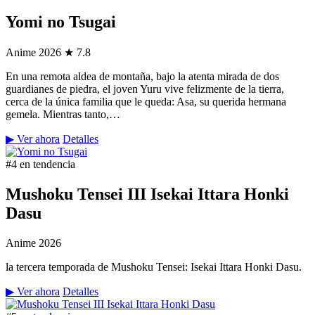
Yomi no Tsugai
Anime
2026
★ 7.8
En una remota aldea de montaña, bajo la atenta mirada de dos
guardianes de piedra, el joven Yuru vive felizmente de la tierra,
cerca de la única familia que le queda: Asa, su querida hermana
gemela. Mientras tanto,…
▶ Ver ahora
Detalles
#4 en tendencia
Mushoku Tensei III Isekai Ittara Honki
Dasu
Anime
2026
la tercera temporada de Mushoku Tensei: Isekai Ittara Honki Dasu.
▶ Ver ahora
Detalles