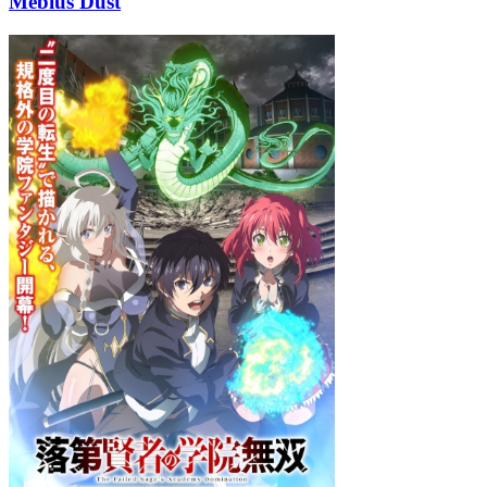
Mebius Dust