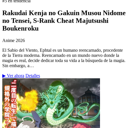
#5 en tendencia
Rakudai Kenja no Gakuin Musou Nidome
no Tensei, S-Rank Cheat Majutsushi
Boukenroku
Anime
2026
El Sabio del Viento, Ephtal es un humano reencarnado, procedente
de la Tierra moderna. Reencarnado en un mundo nuevo donde la
magia es real, decide dedicar toda su vida a la búsqueda de la magia.
Sin embargo, a…
▶ Ver ahora
Detalles