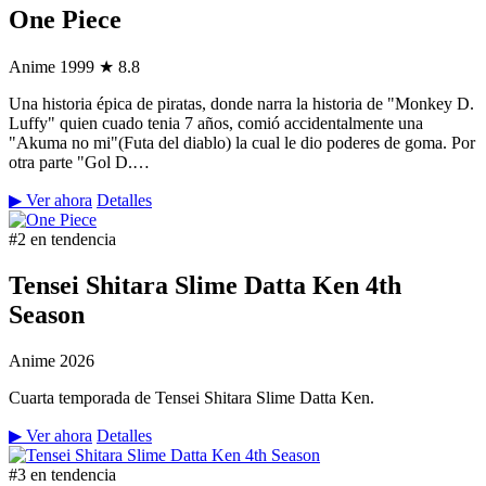
One Piece
Anime
1999
★ 8.8
Una historia épica de piratas, donde narra la historia de "Monkey D.
Luffy" quien cuado tenia 7 años, comió accidentalmente una
"Akuma no mi"(Futa del diablo) la cual le dio poderes de goma. Por
otra parte "Gol D.…
▶ Ver ahora
Detalles
#2 en tendencia
Tensei Shitara Slime Datta Ken 4th
Season
Anime
2026
Cuarta temporada de Tensei Shitara Slime Datta Ken.
▶ Ver ahora
Detalles
#3 en tendencia