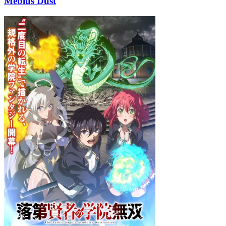
Mebius Dust