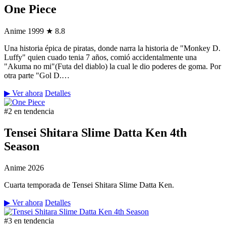
One Piece
Anime
1999
★ 8.8
Una historia épica de piratas, donde narra la historia de "Monkey D.
Luffy" quien cuado tenia 7 años, comió accidentalmente una
"Akuma no mi"(Futa del diablo) la cual le dio poderes de goma. Por
otra parte "Gol D.…
▶ Ver ahora
Detalles
#2 en tendencia
Tensei Shitara Slime Datta Ken 4th
Season
Anime
2026
Cuarta temporada de Tensei Shitara Slime Datta Ken.
▶ Ver ahora
Detalles
#3 en tendencia