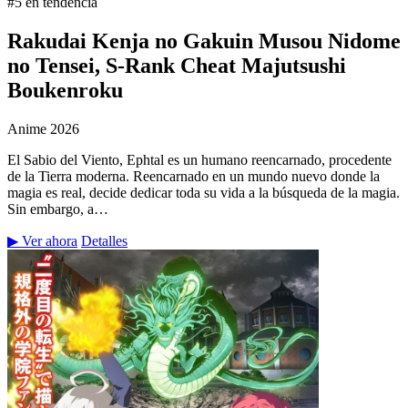
#5 en tendencia
Rakudai Kenja no Gakuin Musou Nidome
no Tensei, S-Rank Cheat Majutsushi
Boukenroku
Anime
2026
El Sabio del Viento, Ephtal es un humano reencarnado, procedente
de la Tierra moderna. Reencarnado en un mundo nuevo donde la
magia es real, decide dedicar toda su vida a la búsqueda de la magia.
Sin embargo, a…
▶ Ver ahora
Detalles