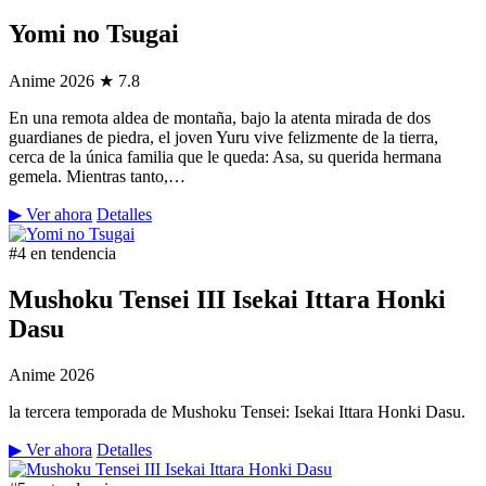
Yomi no Tsugai
Anime
2026
★ 7.8
En una remota aldea de montaña, bajo la atenta mirada de dos
guardianes de piedra, el joven Yuru vive felizmente de la tierra,
cerca de la única familia que le queda: Asa, su querida hermana
gemela. Mientras tanto,…
▶ Ver ahora
Detalles
#4 en tendencia
Mushoku Tensei III Isekai Ittara Honki
Dasu
Anime
2026
la tercera temporada de Mushoku Tensei: Isekai Ittara Honki Dasu.
▶ Ver ahora
Detalles