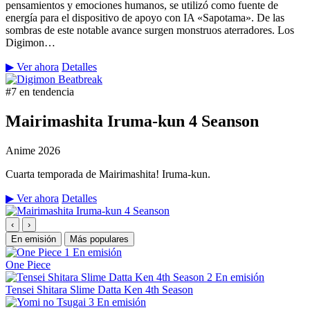
pensamientos y emociones humanos, se utilizó como fuente de
energía para el dispositivo de apoyo con IA «Sapotama». De las
sombras de este notable avance surgen monstruos aterradores. Los
Digimon…
▶ Ver ahora
Detalles
#7 en tendencia
Mairimashita Iruma-kun 4 Seanson
Anime
2026
Cuarta temporada de Mairimashita! Iruma-kun.
▶ Ver ahora
Detalles
‹
›
En emisión
Más populares
1
En emisión
One Piece
2
En emisión
Tensei Shitara Slime Datta Ken 4th Season
3
En emisión