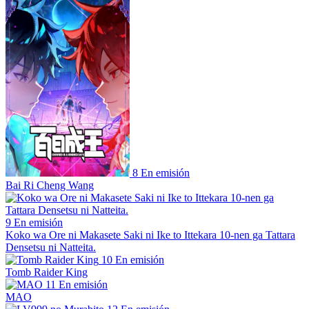
8
En emisión
Bai Ri Cheng Wang
9
En emisión
Koko wa Ore ni Makasete Saki ni Ike to Ittekara 10-nen ga Tattara
Densetsu ni Natteita.
10
En emisión
Tomb Raider King
11
En emisión
MAO