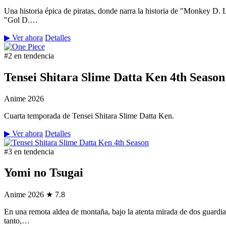
Una historia épica de piratas, donde narra la historia de "Monkey D.
"Gol D.…
▶ Ver ahora
Detalles
#2 en tendencia
Tensei Shitara Slime Datta Ken 4th Season
Anime
2026
Cuarta temporada de Tensei Shitara Slime Datta Ken.
▶ Ver ahora
Detalles
#3 en tendencia
Yomi no Tsugai
Anime
2026
★ 7.8
En una remota aldea de montaña, bajo la atenta mirada de dos guardian
tanto,…