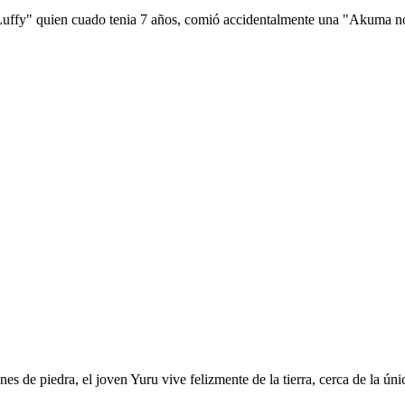
 Luffy" quien cuado tenia 7 años, comió accidentalmente una "Akuma no 
es de piedra, el joven Yuru vive felizmente de la tierra, cerca de la ú