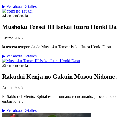
▶ Ver ahora
Detalles
#4 en tendencia
Mushoku Tensei III Isekai Ittara Honki Da
Anime
2026
la tercera temporada de Mushoku Tensei: Isekai Ittara Honki Dasu.
▶ Ver ahora
Detalles
#5 en tendencia
Rakudai Kenja no Gakuin Musou Nidome n
Anime
2026
El Sabio del Viento, Ephtal es un humano reencarnado, procedente de
embargo, a…
▶ Ver ahora
Detalles