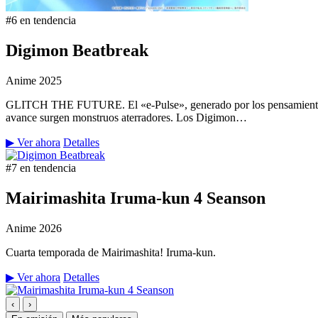
#6 en tendencia
Digimon Beatbreak
Anime
2025
GLITCH THE FUTURE. El «e-Pulse», generado por los pensamientos y 
avance surgen monstruos aterradores. Los Digimon…
▶ Ver ahora
Detalles
#7 en tendencia
Mairimashita Iruma-kun 4 Seanson
Anime
2026
Cuarta temporada de Mairimashita! Iruma-kun.
▶ Ver ahora
Detalles
‹
›