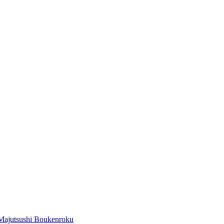
Majutsushi Boukenroku