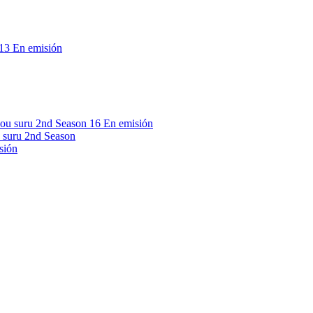
13
En emisión
16
En emisión
 suru 2nd Season
sión