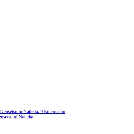
9
En emisión
nsetsu ni Natteita.