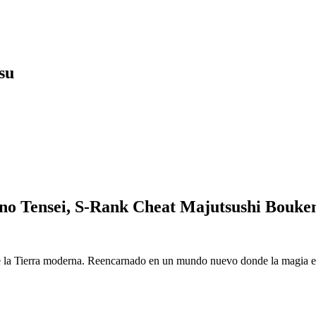
su
o Tensei, S-Rank Cheat Majutsushi Bouke
 la Tierra moderna. Reencarnado en un mundo nuevo donde la magia es r