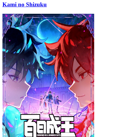
Kami no Shizuku