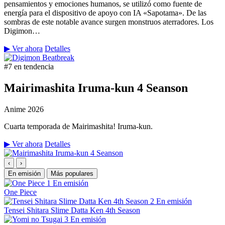
pensamientos y emociones humanos, se utilizó como fuente de
energía para el dispositivo de apoyo con IA «Sapotama». De las
sombras de este notable avance surgen monstruos aterradores. Los
Digimon…
▶ Ver ahora
Detalles
#7 en tendencia
Mairimashita Iruma-kun 4 Seanson
Anime
2026
Cuarta temporada de Mairimashita! Iruma-kun.
▶ Ver ahora
Detalles
‹
›
En emisión
Más populares
1
En emisión
One Piece
2
En emisión
Tensei Shitara Slime Datta Ken 4th Season
3
En emisión