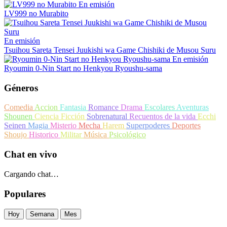
En emisión
LV999 no Murabito
En emisión
Tsuihou Sareta Tensei Juukishi wa Game Chishiki de Musou Suru
En emisión
Ryoumin 0-Nin Start no Henkyou Ryoushu-sama
Géneros
Comedia
Accion
Fantasia
Romance
Drama
Escolares
Aventuras
Shounen
Ciencia Ficción
Sobrenatural
Recuentos de la vida
Ecchi
Seinen
Magia
Misterio
Mecha
Harem
Superpoderes
Deportes
Shoujo
Historico
Militar
Música
Psicológico
Chat en vivo
Cargando chat…
Populares
Hoy
Semana
Mes