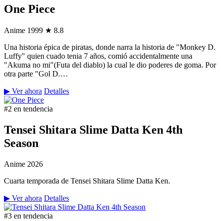
One Piece
Anime
1999
★ 8.8
Una historia épica de piratas, donde narra la historia de "Monkey D.
Luffy" quien cuado tenia 7 años, comió accidentalmente una
"Akuma no mi"(Futa del diablo) la cual le dio poderes de goma. Por
otra parte "Gol D.…
▶ Ver ahora
Detalles
#2 en tendencia
Tensei Shitara Slime Datta Ken 4th
Season
Anime
2026
Cuarta temporada de Tensei Shitara Slime Datta Ken.
▶ Ver ahora
Detalles
#3 en tendencia