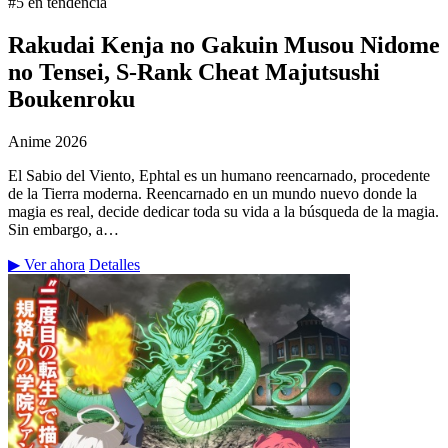
#5 en tendencia
Rakudai Kenja no Gakuin Musou Nidome
no Tensei, S-Rank Cheat Majutsushi
Boukenroku
Anime
2026
El Sabio del Viento, Ephtal es un humano reencarnado, procedente
de la Tierra moderna. Reencarnado en un mundo nuevo donde la
magia es real, decide dedicar toda su vida a la búsqueda de la magia.
Sin embargo, a…
▶ Ver ahora
Detalles