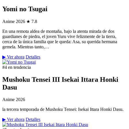
Yomi no Tsugai
Anime
2026
★ 7.8
En una remota aldea de montaña, bajo la atenta mirada de dos
guardianes de piedra, el joven Yuru vive felizmente de la tierra,
cerca de la única familia que le queda: Asa, su querida hermana
gemela. Mientras tanto,…
▶ Ver ahora
Detalles
#4 en tendencia
Mushoku Tensei III Isekai Ittara Honki
Dasu
Anime
2026
la tercera temporada de Mushoku Tensei: Isekai Ittara Honki Dasu.
▶ Ver ahora
Detalles