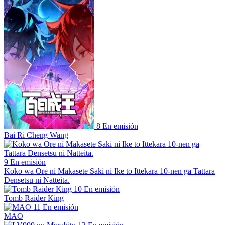
8
En emisión
Bai Ri Cheng Wang
9
En emisión
Koko wa Ore ni Makasete Saki ni Ike to Ittekara 10-nen ga Tattara
Densetsu ni Natteita.
10
En emisión
Tomb Raider King
11
En emisión
MAO