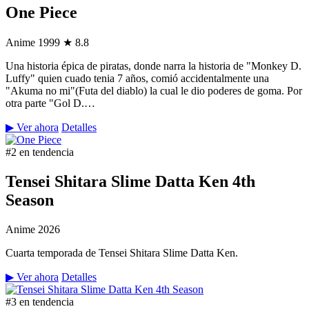
One Piece
Anime
1999
★ 8.8
Una historia épica de piratas, donde narra la historia de "Monkey D.
Luffy" quien cuado tenia 7 años, comió accidentalmente una
"Akuma no mi"(Futa del diablo) la cual le dio poderes de goma. Por
otra parte "Gol D.…
▶ Ver ahora
Detalles
#2 en tendencia
Tensei Shitara Slime Datta Ken 4th
Season
Anime
2026
Cuarta temporada de Tensei Shitara Slime Datta Ken.
▶ Ver ahora
Detalles
#3 en tendencia