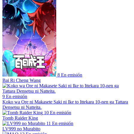
8
En emisión
Bai Ri Cheng Wang
9
En emisión
Koko wa Ore ni Makasete Saki ni Ike to Ittekara 10-nen ga Tattara
Densetsu ni Natteita.
10
En emisión
Tomb Raider King
11
En emisión
LV999 no Murabito