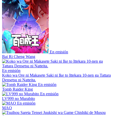
En emisión
Bai Ri Cheng Wang
En emisión
Koko wa Ore ni Makasete Saki ni Ike to Ittekara 10-nen ga Tattara
Densetsu ni Natteita.
En emisión
Tomb Raider King
En emisión
LV999 no Murabito
En emisión
MAO