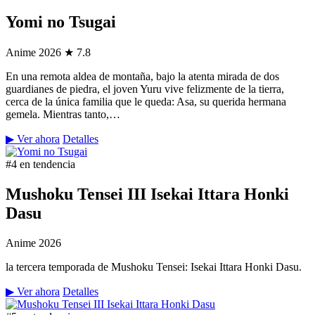
Yomi no Tsugai
Anime
2026
★ 7.8
En una remota aldea de montaña, bajo la atenta mirada de dos
guardianes de piedra, el joven Yuru vive felizmente de la tierra,
cerca de la única familia que le queda: Asa, su querida hermana
gemela. Mientras tanto,…
▶ Ver ahora
Detalles
#4 en tendencia
Mushoku Tensei III Isekai Ittara Honki
Dasu
Anime
2026
la tercera temporada de Mushoku Tensei: Isekai Ittara Honki Dasu.
▶ Ver ahora
Detalles