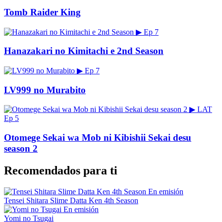
Tomb Raider King
▶
Ep 7
Hanazakari no Kimitachi e 2nd Season
▶
Ep 7
LV999 no Murabito
▶
LAT
Ep 5
Otomege Sekai wa Mob ni Kibishii Sekai desu
season 2
Recomendados para ti
En emisión
Tensei Shitara Slime Datta Ken 4th Season
En emisión
Yomi no Tsugai