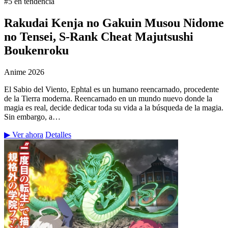
#5 en tendencia
Rakudai Kenja no Gakuin Musou Nidome
no Tensei, S-Rank Cheat Majutsushi
Boukenroku
Anime
2026
El Sabio del Viento, Ephtal es un humano reencarnado, procedente
de la Tierra moderna. Reencarnado en un mundo nuevo donde la
magia es real, decide dedicar toda su vida a la búsqueda de la magia.
Sin embargo, a…
▶ Ver ahora
Detalles