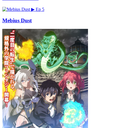
▶
Ep 5
Mebius Dust