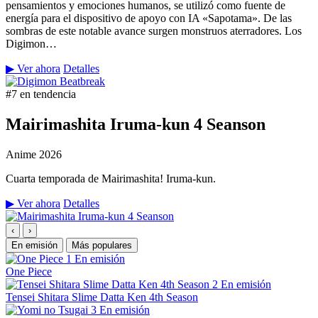
pensamientos y emociones humanos, se utilizó como fuente de
energía para el dispositivo de apoyo con IA «Sapotama». De las
sombras de este notable avance surgen monstruos aterradores. Los
Digimon…
▶ Ver ahora
Detalles
#7 en tendencia
Mairimashita Iruma-kun 4 Seanson
Anime
2026
Cuarta temporada de Mairimashita! Iruma-kun.
▶ Ver ahora
Detalles
‹
›
En emisión
Más populares
1
En emisión
One Piece
2
En emisión
Tensei Shitara Slime Datta Ken 4th Season
3
En emisión