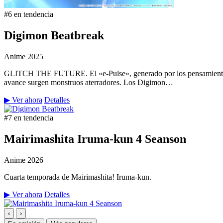
#6 en tendencia
Digimon Beatbreak
Anime
2025
GLITCH THE FUTURE. El «e-Pulse», generado por los pensamientos y 
avance surgen monstruos aterradores. Los Digimon…
▶ Ver ahora
Detalles
#7 en tendencia
Mairimashita Iruma-kun 4 Seanson
Anime
2026
Cuarta temporada de Mairimashita! Iruma-kun.
▶ Ver ahora
Detalles
‹
›