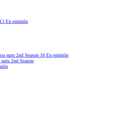
13
En emisión
16
En emisión
 suru 2nd Season
sión