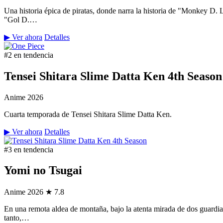
Una historia épica de piratas, donde narra la historia de "Monkey D.
"Gol D.…
▶ Ver ahora
Detalles
#2 en tendencia
Tensei Shitara Slime Datta Ken 4th Season
Anime
2026
Cuarta temporada de Tensei Shitara Slime Datta Ken.
▶ Ver ahora
Detalles
#3 en tendencia
Yomi no Tsugai
Anime
2026
★ 7.8
En una remota aldea de montaña, bajo la atenta mirada de dos guardian
tanto,…