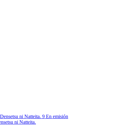
9
En emisión
nsetsu ni Natteita.