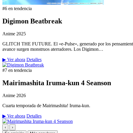
#6 en tendencia
Digimon Beatbreak
Anime
2025
GLITCH THE FUTURE. El «e-Pulse», generado por los pensamientos y 
avance surgen monstruos aterradores. Los Digimon…
▶ Ver ahora
Detalles
#7 en tendencia
Mairimashita Iruma-kun 4 Seanson
Anime
2026
Cuarta temporada de Mairimashita! Iruma-kun.
▶ Ver ahora
Detalles
‹
›