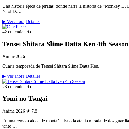
Una historia épica de piratas, donde narra la historia de "Monkey D.
"Gol D.…
▶ Ver ahora
Detalles
#2 en tendencia
Tensei Shitara Slime Datta Ken 4th Season
Anime
2026
Cuarta temporada de Tensei Shitara Slime Datta Ken.
▶ Ver ahora
Detalles
#3 en tendencia
Yomi no Tsugai
Anime
2026
★ 7.8
En una remota aldea de montaña, bajo la atenta mirada de dos guardian
tanto,…