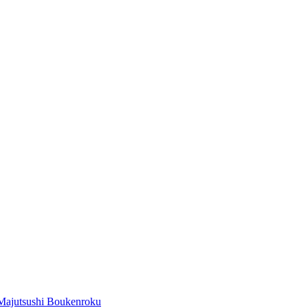
Majutsushi Boukenroku