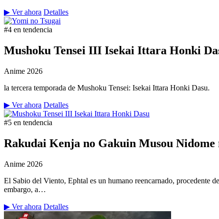
▶ Ver ahora
Detalles
#4 en tendencia
Mushoku Tensei III Isekai Ittara Honki Da
Anime
2026
la tercera temporada de Mushoku Tensei: Isekai Ittara Honki Dasu.
▶ Ver ahora
Detalles
#5 en tendencia
Rakudai Kenja no Gakuin Musou Nidome n
Anime
2026
El Sabio del Viento, Ephtal es un humano reencarnado, procedente de
embargo, a…
▶ Ver ahora
Detalles