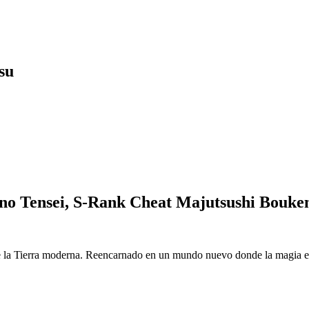
su
o Tensei, S-Rank Cheat Majutsushi Bouke
 la Tierra moderna. Reencarnado en un mundo nuevo donde la magia es r