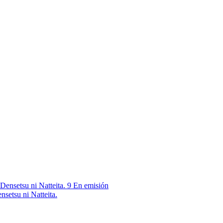
9
En emisión
nsetsu ni Natteita.