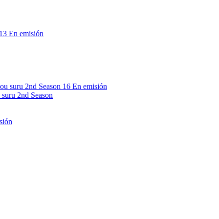
13
En emisión
16
En emisión
 suru 2nd Season
sión