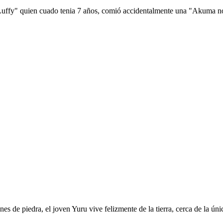
 Luffy" quien cuado tenia 7 años, comió accidentalmente una "Akuma no 
es de piedra, el joven Yuru vive felizmente de la tierra, cerca de la ú