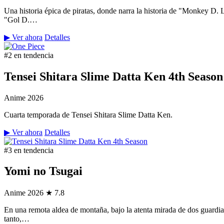
Una historia épica de piratas, donde narra la historia de "Monkey D.
"Gol D.…
▶ Ver ahora
Detalles
#2 en tendencia
Tensei Shitara Slime Datta Ken 4th Season
Anime
2026
Cuarta temporada de Tensei Shitara Slime Datta Ken.
▶ Ver ahora
Detalles
#3 en tendencia
Yomi no Tsugai
Anime
2026
★ 7.8
En una remota aldea de montaña, bajo la atenta mirada de dos guardian
tanto,…