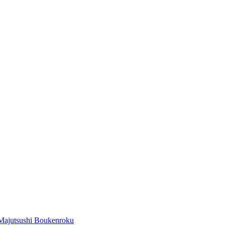
Majutsushi Boukenroku