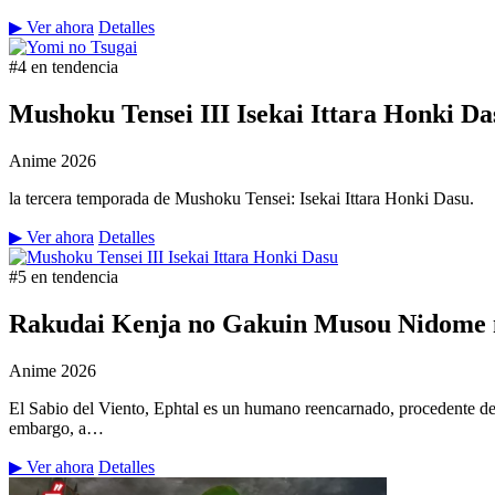
▶ Ver ahora
Detalles
#4 en tendencia
Mushoku Tensei III Isekai Ittara Honki Da
Anime
2026
la tercera temporada de Mushoku Tensei: Isekai Ittara Honki Dasu.
▶ Ver ahora
Detalles
#5 en tendencia
Rakudai Kenja no Gakuin Musou Nidome n
Anime
2026
El Sabio del Viento, Ephtal es un humano reencarnado, procedente de
embargo, a…
▶ Ver ahora
Detalles