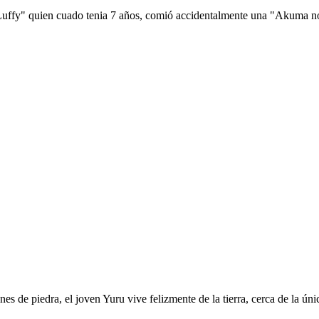
 Luffy" quien cuado tenia 7 años, comió accidentalmente una "Akuma no 
es de piedra, el joven Yuru vive felizmente de la tierra, cerca de la ú