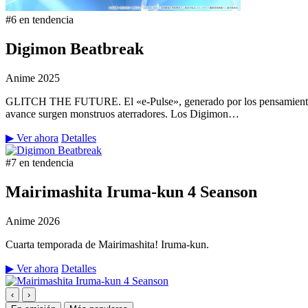
#6 en tendencia
Digimon Beatbreak
Anime
2025
GLITCH THE FUTURE. El «e-Pulse», generado por los pensamientos y 
avance surgen monstruos aterradores. Los Digimon…
▶ Ver ahora
Detalles
#7 en tendencia
Mairimashita Iruma-kun 4 Seanson
Anime
2026
Cuarta temporada de Mairimashita! Iruma-kun.
▶ Ver ahora
Detalles
‹
›