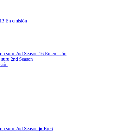
13
En emisión
16
En emisión
 suru 2nd Season
sión
▶
Ep 6