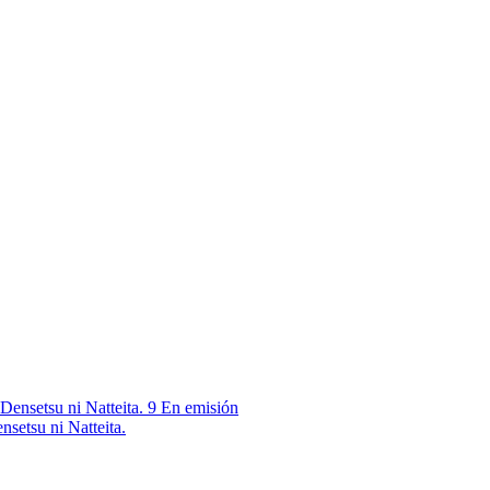
9
En emisión
nsetsu ni Natteita.