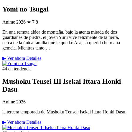
Yomi no Tsugai
Anime
2026
★ 7.8
En una remota aldea de montaña, bajo la atenta mirada de dos
guardianes de piedra, el joven Yuru vive felizmente de la tierra,
cerca de la única familia que le queda: Asa, su querida hermana
gemela. Mientras tanto,…
▶ Ver ahora
Detalles
#4 en tendencia
Mushoku Tensei III Isekai Ittara Honki
Dasu
Anime
2026
la tercera temporada de Mushoku Tensei: Isekai Ittara Honki Dasu.
▶ Ver ahora
Detalles