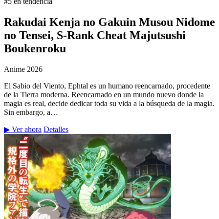
#5 en tendencia
Rakudai Kenja no Gakuin Musou Nidome
no Tensei, S-Rank Cheat Majutsushi
Boukenroku
Anime
2026
El Sabio del Viento, Ephtal es un humano reencarnado, procedente
de la Tierra moderna. Reencarnado en un mundo nuevo donde la
magia es real, decide dedicar toda su vida a la búsqueda de la magia.
Sin embargo, a…
▶ Ver ahora
Detalles