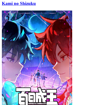
Kami no Shizuku