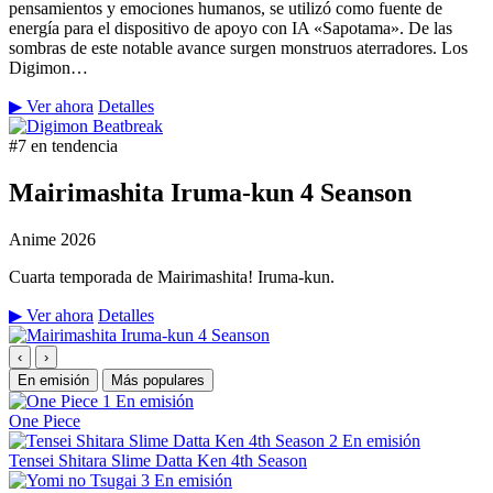
pensamientos y emociones humanos, se utilizó como fuente de
energía para el dispositivo de apoyo con IA «Sapotama». De las
sombras de este notable avance surgen monstruos aterradores. Los
Digimon…
▶ Ver ahora
Detalles
#7 en tendencia
Mairimashita Iruma-kun 4 Seanson
Anime
2026
Cuarta temporada de Mairimashita! Iruma-kun.
▶ Ver ahora
Detalles
‹
›
En emisión
Más populares
1
En emisión
One Piece
2
En emisión
Tensei Shitara Slime Datta Ken 4th Season
3
En emisión