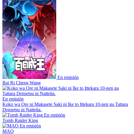
En emisión
Bai Ri Cheng Wang
En emisión
Koko wa Ore ni Makasete Saki ni Ike to Ittekara 10-nen ga Tattara
Densetsu ni Natteita.
En emisión
Tomb Raider King
En emisión
MAO