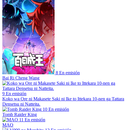
8
En emisión
Bai Ri Cheng Wang
9
En emisión
Koko wa Ore ni Makasete Saki ni Ike to Ittekara 10-nen ga Tattara
Densetsu ni Natteita.
10
En emisión
Tomb Raider King
11
En emisión
MAO