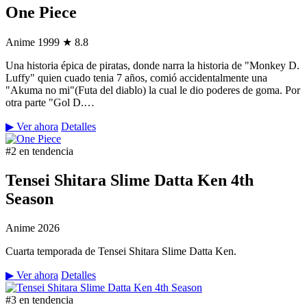
One Piece
Anime
1999
★ 8.8
Una historia épica de piratas, donde narra la historia de "Monkey D.
Luffy" quien cuado tenia 7 años, comió accidentalmente una
"Akuma no mi"(Futa del diablo) la cual le dio poderes de goma. Por
otra parte "Gol D.…
▶ Ver ahora
Detalles
#2 en tendencia
Tensei Shitara Slime Datta Ken 4th
Season
Anime
2026
Cuarta temporada de Tensei Shitara Slime Datta Ken.
▶ Ver ahora
Detalles
#3 en tendencia